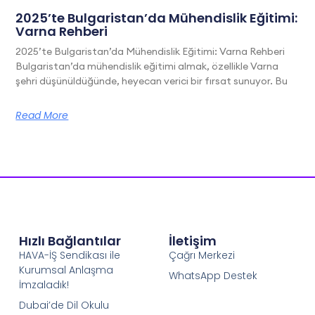
2025’te Bulgaristan’da Mühendislik Eğitimi:
Varna Rehberi
2025’te Bulgaristan’da Mühendislik Eğitimi: Varna Rehberi
Bulgaristan’da mühendislik eğitimi almak, özellikle Varna
şehri düşünüldüğünde, heyecan verici bir fırsat sunuyor. Bu
Read More
Hızlı Bağlantılar
İletişim
HAVA-İŞ Sendikası ile
Çağrı Merkezi
Kurumsal Anlaşma
WhatsApp Destek
İmzaladık!
Dubai’de Dil Okulu