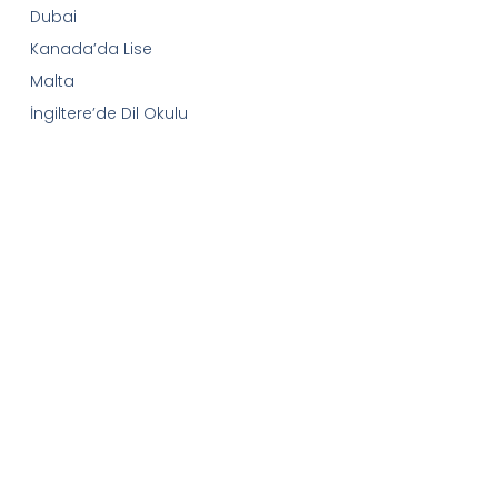
Dubai
Kanada’da Lise
Malta
İngiltere’de Dil Okulu