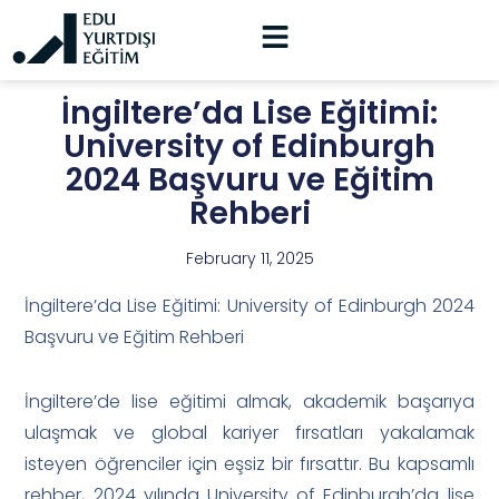
İngiltere’da Lise Eğitimi:
University of Edinburgh
2024 Başvuru ve Eğitim
Rehberi
February 11, 2025
İngiltere’da Lise Eğitimi: University of Edinburgh 2024
Başvuru ve Eğitim Rehberi
İngiltere’de lise eğitimi almak, akademik başarıya
ulaşmak ve global kariyer fırsatları yakalamak
isteyen öğrenciler için eşsiz bir fırsattır. Bu kapsamlı
rehber, 2024 yılında University of Edinburgh’da lise