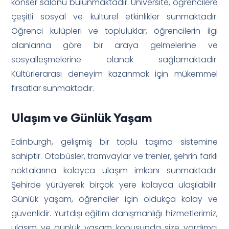
konser salonu bulunmaktadır. Üniversite, öğrencilere
çeşitli sosyal ve kültürel etkinlikler sunmaktadır.
Öğrenci kulüpleri ve topluluklar, öğrencilerin ilgi
alanlarına göre bir araya gelmelerine ve
sosyalleşmelerine olanak sağlamaktadır.
Kültürlerarası deneyim kazanmak için mükemmel
fırsatlar sunmaktadır.
Ulaşım ve Günlük Yaşam
Edinburgh, gelişmiş bir toplu taşıma sistemine
sahiptir. Otobüsler, tramvaylar ve trenler, şehrin farklı
noktalarına kolayca ulaşım imkanı sunmaktadır.
Şehirde yürüyerek birçok yere kolayca ulaşılabilir.
Günlük yaşam, öğrenciler için oldukça kolay ve
güvenlidir. Yurtdışı eğitim danışmanlığı hizmetlerimiz,
ulaşım ve günlük yaşam konusunda size yardımcı