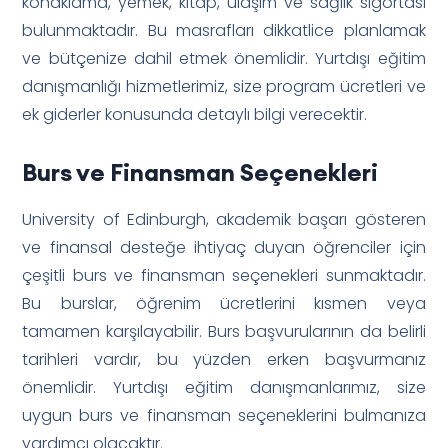
konaklama, yemek, kitap, ulaşım ve sağlık sigortası
bulunmaktadır. Bu masrafları dikkatlice planlamak
ve bütçenize dahil etmek önemlidir. Yurtdışı eğitim
danışmanlığı hizmetlerimiz, size program ücretleri ve
ek giderler konusunda detaylı bilgi verecektir.
Burs ve Finansman Seçenekleri
University of Edinburgh, akademik başarı gösteren
ve finansal desteğe ihtiyaç duyan öğrenciler için
çeşitli burs ve finansman seçenekleri sunmaktadır.
Bu burslar, öğrenim ücretlerini kısmen veya
tamamen karşılayabilir. Burs başvurularının da belirli
tarihleri vardır, bu yüzden erken başvurmanız
önemlidir. Yurtdışı eğitim danışmanlarımız, size
uygun burs ve finansman seçeneklerini bulmanıza
yardımcı olacaktır.