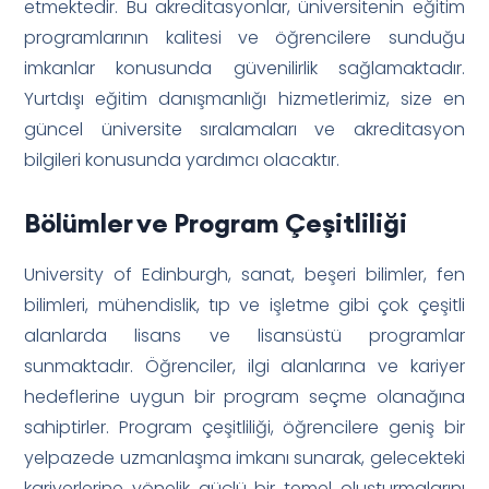
etmektedir. Bu akreditasyonlar, üniversitenin eğitim
programlarının kalitesi ve öğrencilere sunduğu
imkanlar konusunda güvenilirlik sağlamaktadır.
Yurtdışı eğitim danışmanlığı hizmetlerimiz, size en
güncel üniversite sıralamaları ve akreditasyon
bilgileri konusunda yardımcı olacaktır.
Bölümler ve Program Çeşitliliği
University of Edinburgh, sanat, beşeri bilimler, fen
bilimleri, mühendislik, tıp ve işletme gibi çok çeşitli
alanlarda lisans ve lisansüstü programlar
sunmaktadır. Öğrenciler, ilgi alanlarına ve kariyer
hedeflerine uygun bir program seçme olanağına
sahiptirler. Program çeşitliliği, öğrencilere geniş bir
yelpazede uzmanlaşma imkanı sunarak, gelecekteki
kariyerlerine yönelik güçlü bir temel oluşturmalarını