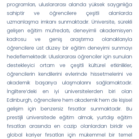
programları, uluslararası alanda yüksek saygınlığa
sahiptir ve öğrencilere çeşitli alanlarda
uzmanlaşma imkanı sunmaktadır. Üniversite, sürekli
gelişen eğitim müfredatı, deneyimli akademisyen
kadrosu ve geniş araştırma olanaklarıyla
öğrencilere üst düzey bir eğitim deneyimi sunmayı
hedeflemektedir. Uluslararası öğrenciler için sunulan
destekleyici ortam ve çeşitli kültürel etkinlikler,
öğrencilerin kendilerini evlerinde hissetmelerini ve
akademik başarıya ulaşmalarını sağlamaktadır.
İngiltere’deki en iyi üniversitelerden biri olan
Edinburgh, öğrencilere hem akademik hem de kişisel
gelişim için benzersiz fırsatlar sunmaktadır. Bu
prestijli üniversitede eğitim almak, yurtdışı eğitim
fırsatları arasında en cazip olanlardan biridir ve
global kariyer fırsatları için mükemmel bir temel