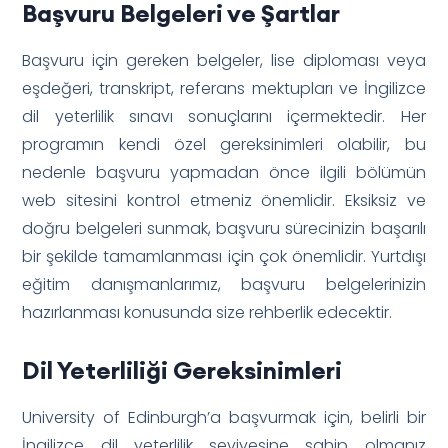
Başvuru Belgeleri ve Şartlar
Başvuru için gereken belgeler, lise diploması veya
eşdeğeri, transkript, referans mektupları ve İngilizce
dil yeterlilik sınavı sonuçlarını içermektedir. Her
programın kendi özel gereksinimleri olabilir, bu
nedenle başvuru yapmadan önce ilgili bölümün
web sitesini kontrol etmeniz önemlidir. Eksiksiz ve
doğru belgeleri sunmak, başvuru sürecinizin başarılı
bir şekilde tamamlanması için çok önemlidir. Yurtdışı
eğitim danışmanlarımız, başvuru belgelerinizin
hazırlanması konusunda size rehberlik edecektir.
Dil Yeterliliği Gereksinimleri
University of Edinburgh’a başvurmak için, belirli bir
İngilizce dil yeterlilik seviyesine sahip olmanız