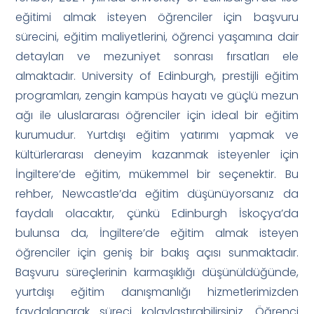
eğitimi almak isteyen öğrenciler için başvuru
sürecini, eğitim maliyetlerini, öğrenci yaşamına dair
detayları ve mezuniyet sonrası fırsatları ele
almaktadır. University of Edinburgh, prestijli eğitim
programları, zengin kampüs hayatı ve güçlü mezun
ağı ile uluslararası öğrenciler için ideal bir eğitim
kurumudur. Yurtdışı eğitim yatırımı yapmak ve
kültürlerarası deneyim kazanmak isteyenler için
İngiltere’de eğitim, mükemmel bir seçenektir. Bu
rehber, Newcastle’da eğitim düşünüyorsanız da
faydalı olacaktır, çünkü Edinburgh İskoçya’da
bulunsa da, İngiltere’de eğitim almak isteyen
öğrenciler için geniş bir bakış açısı sunmaktadır.
Başvuru süreçlerinin karmaşıklığı düşünüldüğünde,
yurtdışı eğitim danışmanlığı hizmetlerimizden
faydalanarak süreci kolaylaştırabilirsiniz. Öğrenci