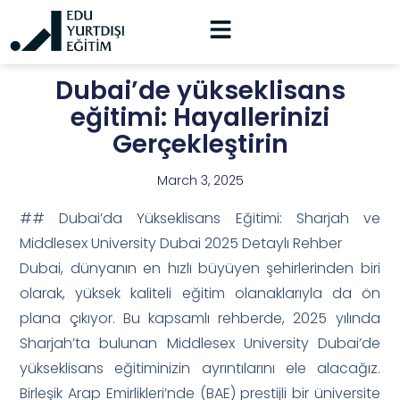
Dubai’de yükseklisans
eğitimi: Hayallerinizi
Gerçekleştirin
March 3, 2025
## Dubai’da Yükseklisans Eğitimi: Sharjah ve
Middlesex University Dubai 2025 Detaylı Rehber
Dubai, dünyanın en hızlı büyüyen şehirlerinden biri
olarak, yüksek kaliteli eğitim olanaklarıyla da ön
plana çıkıyor. Bu kapsamlı rehberde, 2025 yılında
Sharjah’ta bulunan Middlesex University Dubai’de
yükseklisans eğitiminizin ayrıntılarını ele alacağız.
Birleşik Arap Emirlikleri’nde (BAE) prestijli bir üniversite