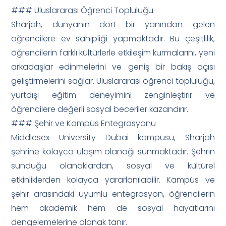
### Uluslararası Öğrenci Topluluğu
Sharjah, dünyanın dört bir yanından gelen
öğrencilere ev sahipliği yapmaktadır. Bu çeşitlilik,
öğrencilerin farklı kültürlerle etkileşim kurmalarını, yeni
arkadaşlar edinmelerini ve geniş bir bakış açısı
geliştirmelerini sağlar. Uluslararası öğrenci topluluğu,
yurtdışı eğitim deneyimini zenginleştirir ve
öğrencilere değerli sosyal beceriler kazandırır.
### Şehir ve Kampüs Entegrasyonu
Middlesex University Dubai kampüsü, Sharjah
şehrine kolayca ulaşım olanağı sunmaktadır. Şehrin
sunduğu olanaklardan, sosyal ve kültürel
etkinliklerden kolayca yararlanılabilir. Kampüs ve
şehir arasındaki uyumlu entegrasyon, öğrencilerin
hem akademik hem de sosyal hayatlarını
dengelemelerine olanak tanır.