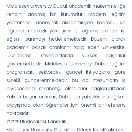
Middlesex University Dubai, akademik mükemmelliğe
kendini adamış bir kurumdur. Modern eğitim
yöntemleri, deneyimli akademisyen kadrosu ve
öğrenci merkezli yaklaşımı ile öğrencilere en iyi
eğitimi sunmayı hedeflemektedir. Düzenli olarak
akademik başarı oranlarını takip eden üniversite,
uluslararası standartlarda yüksek başarılar
göstermektedir. Middlesex University Dubai eğitim
programları, sektördeki güncel ihtiyaçlara göre
sürekli güncellenmektedir, bu da mezunların iş
piyasasında rekabetçi olmalarını sağlamaktadır.
Yüksek başarı oranları, Dubai’da yükseklisans eğitimi
arayışında olan öğrenciler için önemli bir referans
noktasıdır.
### Uluslararası Tanınırlık
Middlesex University Dubai’nin Birleşik Krallık’taki ana