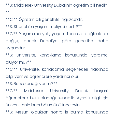
**S: Middlesex University Dubai’nin öğretim dili nedir?
**
**C:** Öğretim dili genellikle İngilizce’dir.
**S: Sharjah’ta yaşam maliyeti nedir?**
**C:** Yaşam maliyeti, yaşam tarzınıza bağlı olarak
değişir, ancak Dubai’ye göre genellikle daha
uygundur.
**S: Üniversite, konaklama konusunda yardımcı
oluyor mu?**
**C:** Üniversite, konaklama seçenekleri hakkında
bilgi verir ve öğrencilere yardımcı olur.
**S: Burs olanağı var mı?**
**C:** Middlesex University Dubai, başarılı
öğrencilere burs olanağı sunabilir. Ayrıntılı bilgi için
üniversitenin burs bölümünü inceleyin.
**S: Mezun olduktan sonra iş bulma konusunda