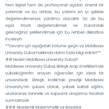
hem kişisel hem de profesyonel açıdan önemli bir
yatırımdır ve bu rehber, bu yatırımı en iyi şekilde
değerlendirmenize yardımcı olacaktır. Siz de bu
eşsiz fırsatı değerlendirmek ve Dubai’daki
geleceğinizi şekillendirmek için bu rehberi dikkatlice
inceleyin.
**Devamı için aşağıdaki bölüme geçin ve Middlesex
University Dubai hakkında daha fazla bilgi edinin!**
## Neden Middlesex University Dubai?
Middlesex University Dubai, Birleşik Arap Emirlikleri’nde
yükseköğrenim arayan öğrenciler için ideal bir
üniversitedir. Birleşik Krallık’taki prestijli Middlesex
University’nin şubesi olarak, yüksek kaliteli eğitim,
uluslararası tanınırlık ve kapsamlı araştırma fırsatları
sunmaktadır.
### Akademik Mükemmellik ve Başarılar