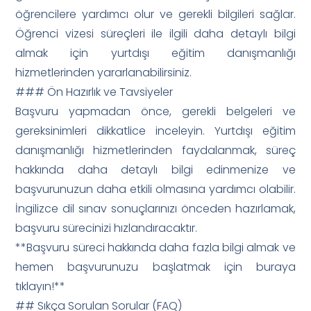
öğrencilere yardımcı olur ve gerekli bilgileri sağlar.
Öğrenci vizesi süreçleri ile ilgili daha detaylı bilgi
almak için yurtdışı eğitim danışmanlığı
hizmetlerinden yararlanabilirsiniz.
### Ön Hazırlık ve Tavsiyeler
Başvuru yapmadan önce, gerekli belgeleri ve
gereksinimleri dikkatlice inceleyin. Yurtdışı eğitim
danışmanlığı hizmetlerinden faydalanmak, süreç
hakkında daha detaylı bilgi edinmenize ve
başvurunuzun daha etkili olmasına yardımcı olabilir.
İngilizce dil sınav sonuçlarınızı önceden hazırlamak,
başvuru sürecinizi hızlandıracaktır.
**Başvuru süreci hakkında daha fazla bilgi almak ve
hemen başvurunuzu başlatmak için buraya
tıklayın!**
## Sıkça Sorulan Sorular (FAQ)