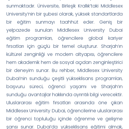
sunmaktadır. Üniversite, Birleşik Krallık’taki Middlesex
University’nin bir şubesi olarak, yüksek standartlarda
bir eğitim sunmayı taahhüt eder. Geniş bir
yelpazede sunulan Middlesex University Dubai
eğitim programları, öğrencilere global kariyer
fırsatları için güçlü bir temel oluşturur. Sharjah’ın
kültürel zenginliği ve modern altyapısı, öğrencilere
hem akademik hem de sosyal açıdan zenginleştirici
bir deneyim sunar. Bu rehber, Middlesex University
Dubai’nin sunduğu çeşitli yükseklisans programları,
başvuru süreci, öğrenci yaşamı ve Sharjah’ın
sunduğu avantajlar hakkında ayrıntılı bilgi verecektir.
Uluslararası eğitim fırsatları arasında öne çıkan
Middlesex University Dubai, öğrencilerine uluslararası
bir öğrenci topluluğu içinde öğrenme ve gelişme
şansı sunar. Dubai’da yükseklisans eğitimi almak,