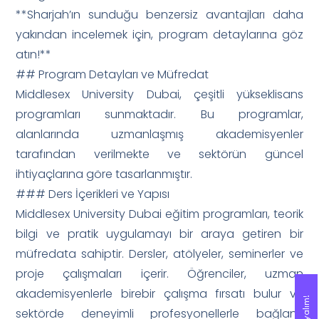
**Sharjah’ın sunduğu benzersiz avantajları daha
yakından incelemek için, program detaylarına göz
atın!**
## Program Detayları ve Müfredat
Middlesex University Dubai, çeşitli yükseklisans
programları sunmaktadır. Bu programlar,
alanlarında uzmanlaşmış akademisyenler
tarafından verilmekte ve sektörün güncel
ihtiyaçlarına göre tasarlanmıştır.
### Ders İçerikleri ve Yapısı
Middlesex University Dubai eğitim programları, teorik
bilgi ve pratik uygulamayı bir araya getiren bir
müfredata sahiptir. Dersler, atölyeler, seminerler ve
proje çalışmaları içerir. Öğrenciler, uzman
akademisyenlerle birebir çalışma fırsatı bulur ve
sektörde deneyimli profesyonellerle bağlantı