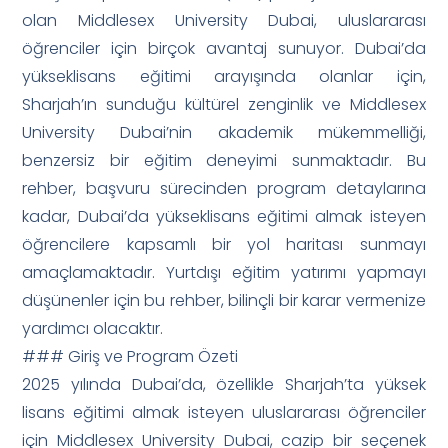
olan Middlesex University Dubai, uluslararası
öğrenciler için birçok avantaj sunuyor. Dubai’da
yükseklisans eğitimi arayışında olanlar için,
Sharjah’ın sunduğu kültürel zenginlik ve Middlesex
University Dubai’nin akademik mükemmelliği,
benzersiz bir eğitim deneyimi sunmaktadır. Bu
rehber, başvuru sürecinden program detaylarına
kadar, Dubai’da yükseklisans eğitimi almak isteyen
öğrencilere kapsamlı bir yol haritası sunmayı
amaçlamaktadır. Yurtdışı eğitim yatırımı yapmayı
düşünenler için bu rehber, bilinçli bir karar vermenize
yardımcı olacaktır.
### Giriş ve Program Özeti
2025 yılında Dubai’da, özellikle Sharjah’ta yüksek
lisans eğitimi almak isteyen uluslararası öğrenciler
için Middlesex University Dubai, cazip bir seçenek