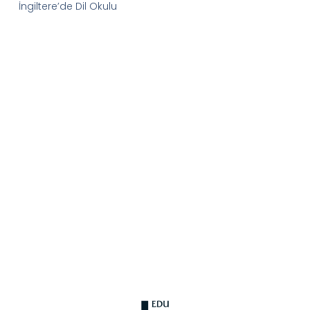
İngiltere’de Dil Okulu