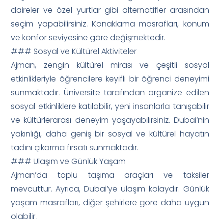
daireler ve özel yurtlar gibi alternatifler arasından
seçim yapabilirsiniz. Konaklama masrafları, konum
ve konfor seviyesine göre değişmektedir.
### Sosyal ve Kültürel Aktiviteler
Ajman, zengin kültürel mirası ve çeşitli sosyal
etkinlikleriyle öğrencilere keyifli bir öğrenci deneyimi
sunmaktadır. Üniversite tarafından organize edilen
sosyal etkinliklere katılabilir, yeni insanlarla tanışabilir
ve kültürlerarası deneyim yaşayabilirsiniz. Dubai’nin
yakınlığı, daha geniş bir sosyal ve kültürel hayatın
tadını çıkarma fırsatı sunmaktadır.
### Ulaşım ve Günlük Yaşam
Ajman’da toplu taşıma araçları ve taksiler
mevcuttur. Ayrıca, Dubai’ye ulaşım kolaydır. Günlük
yaşam masrafları, diğer şehirlere göre daha uygun
olabilir.