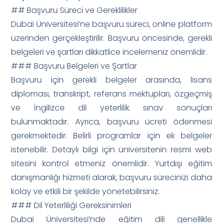
## Başvuru Süreci ve Gereklilikler
Dubai Üniversitesi’ne başvuru süreci, online platform
üzerinden gerçekleştirilir. Başvuru öncesinde, gerekli
belgeleri ve şartları dikkatlice incelemeniz önemlidir.
### Başvuru Belgeleri ve Şartlar
Başvuru için gerekli belgeler arasında, lisans
diploması, transkript, referans mektupları, özgeçmiş
ve İngilizce dil yeterlilik sınav sonuçları
bulunmaktadır. Ayrıca, başvuru ücreti ödenmesi
gerekmektedir. Belirli programlar için ek belgeler
istenebilir. Detaylı bilgi için üniversitenin resmi web
sitesini kontrol etmeniz önemlidir. Yurtdışı eğitim
danışmanlığı hizmeti alarak, başvuru sürecinizi daha
kolay ve etkili bir şekilde yönetebilirsiniz.
### Dil Yeterliliği Gereksinimleri
Dubai Üniversitesi’nde eğitim dili genellikle