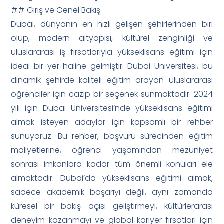
## Giriş ve Genel Bakış
Dubai, dünyanın en hızlı gelişen şehirlerinden biri
olup, modern altyapısı, kültürel zenginliği ve
uluslararası iş fırsatlarıyla yükseklisans eğitimi için
ideal bir yer haline gelmiştir. Dubai Üniversitesi, bu
dinamik şehirde kaliteli eğitim arayan uluslararası
öğrenciler için cazip bir seçenek sunmaktadır. 2024
yılı için Dubai Üniversitesi’nde yükseklisans eğitimi
almak isteyen adaylar için kapsamlı bir rehber
sunuyoruz. Bu rehber, başvuru sürecinden eğitim
maliyetlerine, öğrenci yaşamından mezuniyet
sonrası imkanlara kadar tüm önemli konuları ele
almaktadır. Dubai’da yükseklisans eğitimi almak,
sadece akademik başarıyı değil, aynı zamanda
küresel bir bakış açısı geliştirmeyi, kültürlerarası
deneyim kazanmayı ve global kariyer fırsatları için