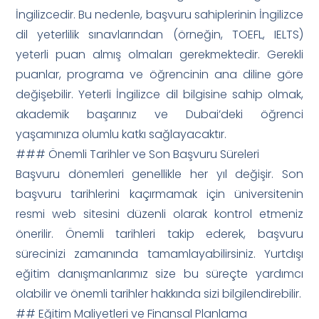
İngilizcedir. Bu nedenle, başvuru sahiplerinin İngilizce
dil yeterlilik sınavlarından (örneğin, TOEFL, IELTS)
yeterli puan almış olmaları gerekmektedir. Gerekli
puanlar, programa ve öğrencinin ana diline göre
değişebilir. Yeterli İngilizce dil bilgisine sahip olmak,
akademik başarınız ve Dubai’deki öğrenci
yaşamınıza olumlu katkı sağlayacaktır.
### Önemli Tarihler ve Son Başvuru Süreleri
Başvuru dönemleri genellikle her yıl değişir. Son
başvuru tarihlerini kaçırmamak için üniversitenin
resmi web sitesini düzenli olarak kontrol etmeniz
önerilir. Önemli tarihleri takip ederek, başvuru
sürecinizi zamanında tamamlayabilirsiniz. Yurtdışı
eğitim danışmanlarımız size bu süreçte yardımcı
olabilir ve önemli tarihler hakkında sizi bilgilendirebilir.
## Eğitim Maliyetleri ve Finansal Planlama