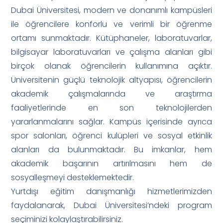
Dubai Üniversitesi, modern ve donanımlı kampüsleri
ile öğrencilere konforlu ve verimli bir öğrenme
ortamı sunmaktadır. Kütüphaneler, laboratuvarlar,
bilgisayar laboratuvarları ve çalışma alanları gibi
birçok olanak öğrencilerin kullanımına açıktır.
Üniversitenin güçlü teknolojik altyapısı, öğrencilerin
akademik çalışmalarında ve araştırma
faaliyetlerinde en son teknolojilerden
yararlanmalarını sağlar. Kampüs içerisinde ayrıca
spor salonları, öğrenci kulüpleri ve sosyal etkinlik
alanları da bulunmaktadır. Bu imkanlar, hem
akademik başarının artırılmasını hem de
sosyalleşmeyi desteklemektedir.
Yurtdışı eğitim danışmanlığı hizmetlerimizden
faydalanarak, Dubai Üniversitesi’ndeki program
seçiminizi kolaylaştırabilirsiniz.