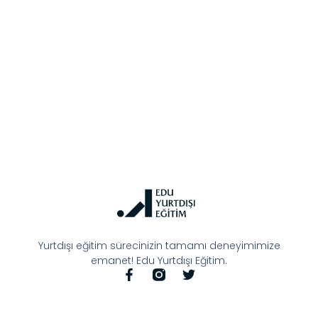
Yurtdışı eğitim sürecinizin tamamı deneyimimize
emanet! Edu Yurtdışı Eğitim.