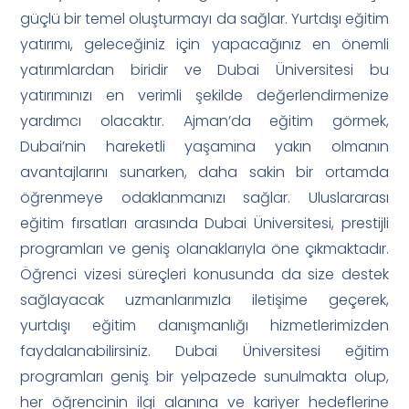
güçlü bir temel oluşturmayı da sağlar. Yurtdışı eğitim
yatırımı, geleceğiniz için yapacağınız en önemli
yatırımlardan biridir ve Dubai Üniversitesi bu
yatırımınızı en verimli şekilde değerlendirmenize
yardımcı olacaktır. Ajman’da eğitim görmek,
Dubai’nin hareketli yaşamına yakın olmanın
avantajlarını sunarken, daha sakin bir ortamda
öğrenmeye odaklanmanızı sağlar. Uluslararası
eğitim fırsatları arasında Dubai Üniversitesi, prestijli
programları ve geniş olanaklarıyla öne çıkmaktadır.
Öğrenci vizesi süreçleri konusunda da size destek
sağlayacak uzmanlarımızla iletişime geçerek,
yurtdışı eğitim danışmanlığı hizmetlerimizden
faydalanabilirsiniz. Dubai Üniversitesi eğitim
programları geniş bir yelpazede sunulmakta olup,
her öğrencinin ilgi alanına ve kariyer hedeflerine