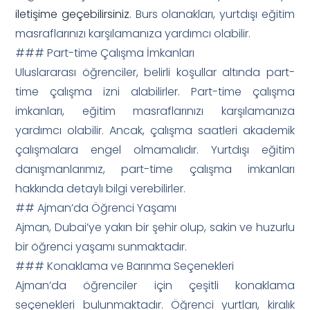
iletişime geçebilirsiniz
. Burs olanakları, yurtdışı eğitim
masraflarınızı karşılamanıza yardımcı olabilir.
### Part-time Çalışma İmkanları
Uluslararası öğrenciler, belirli koşullar altında part-
time çalışma izni alabilirler. Part-time çalışma
imkanları, eğitim masraflarınızı karşılamanıza
yardımcı olabilir. Ancak, çalışma saatleri akademik
çalışmalara engel olmamalıdır. Yurtdışı eğitim
danışmanlarımız, part-time çalışma imkanları
hakkında detaylı bilgi verebilirler.
## Ajman’da Öğrenci Yaşamı
Ajman, Dubai’ye yakın bir şehir olup, sakin ve huzurlu
bir öğrenci yaşamı sunmaktadır.
### Konaklama ve Barınma Seçenekleri
Ajman’da öğrenciler için çeşitli konaklama
seçenekleri bulunmaktadır. Öğrenci yurtları, kiralık