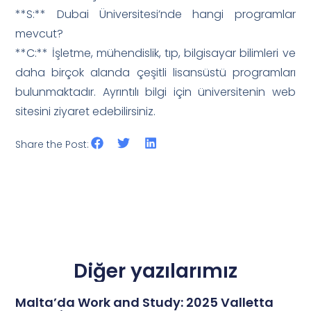
**S:** Dubai Üniversitesi’nde hangi programlar
mevcut?
**C:** İşletme, mühendislik, tıp, bilgisayar bilimleri ve
daha birçok alanda çeşitli lisansüstü programları
bulunmaktadır. Ayrıntılı bilgi için üniversitenin web
sitesini ziyaret edebilirsiniz.
Share the Post:
Diğer yazılarımız
Malta’da Work and Study: 2025 Valletta