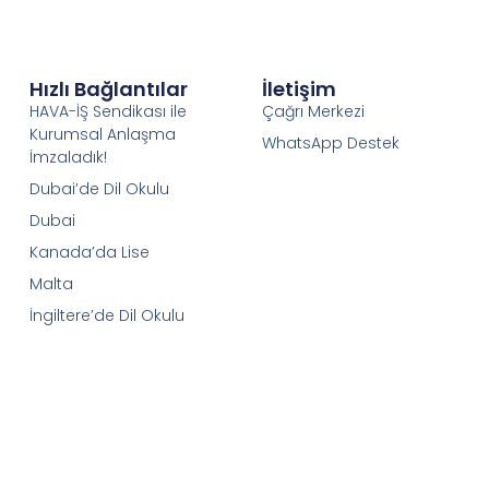
Hızlı Bağlantılar
İletişim
HAVA-İŞ Sendikası ile
Çağrı Merkezi
Kurumsal Anlaşma
WhatsApp Destek
İmzaladık!
Dubai’de Dil Okulu
Dubai
Kanada’da Lise
Malta
İngiltere’de Dil Okulu