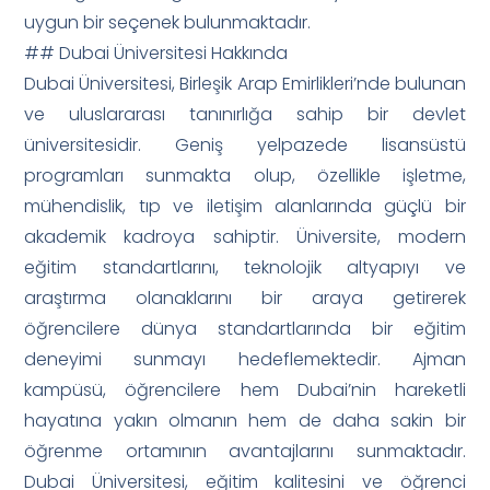
uygun bir seçenek bulunmaktadır.
## Dubai Üniversitesi Hakkında
Dubai Üniversitesi, Birleşik Arap Emirlikleri’nde bulunan
ve uluslararası tanınırlığa sahip bir devlet
üniversitesidir. Geniş yelpazede lisansüstü
programları sunmakta olup, özellikle işletme,
mühendislik, tıp ve iletişim alanlarında güçlü bir
akademik kadroya sahiptir. Üniversite, modern
eğitim standartlarını, teknolojik altyapıyı ve
araştırma olanaklarını bir araya getirerek
öğrencilere dünya standartlarında bir eğitim
deneyimi sunmayı hedeflemektedir. Ajman
kampüsü, öğrencilere hem Dubai’nin hareketli
hayatına yakın olmanın hem de daha sakin bir
öğrenme ortamının avantajlarını sunmaktadır.
Dubai Üniversitesi, eğitim kalitesini ve öğrenci