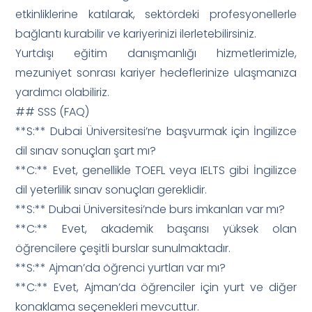
etkinliklerine katılarak, sektördeki profesyonellerle
bağlantı kurabilir ve kariyerinizi ilerletebilirsiniz.
Yurtdışı eğitim danışmanlığı hizmetlerimizle,
mezuniyet sonrası kariyer hedeflerinize ulaşmanıza
yardımcı olabiliriz.
## SSS (FAQ)
**S:** Dubai Üniversitesi’ne başvurmak için İngilizce
dil sınav sonuçları şart mı?
**C:** Evet, genellikle TOEFL veya IELTS gibi İngilizce
dil yeterlilik sınav sonuçları gereklidir.
**S:** Dubai Üniversitesi’nde burs imkanları var mı?
**C:** Evet, akademik başarısı yüksek olan
öğrencilere çeşitli burslar sunulmaktadır.
**S:** Ajman’da öğrenci yurtları var mı?
**C:** Evet, Ajman’da öğrenciler için yurt ve diğer
konaklama seçenekleri mevcuttur.