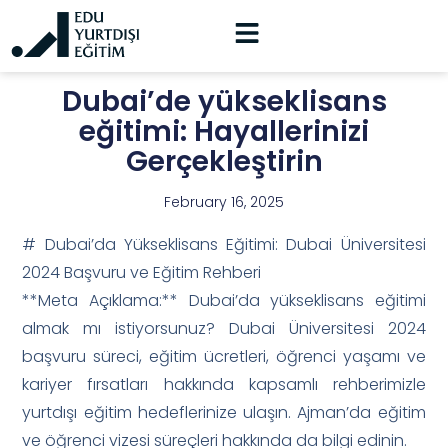
Dubai’de yükseklisans
eğitimi: Hayallerinizi
Gerçekleştirin
February 16, 2025
# Dubai’da Yükseklisans Eğitimi: Dubai Üniversitesi
2024 Başvuru ve Eğitim Rehberi
**Meta Açıklama:** Dubai’da yükseklisans eğitimi
almak mı istiyorsunuz? Dubai Üniversitesi 2024
başvuru süreci, eğitim ücretleri, öğrenci yaşamı ve
kariyer fırsatları hakkında kapsamlı rehberimizle
yurtdışı eğitim hedeflerinize ulaşın. Ajman’da eğitim
ve öğrenci vizesi süreçleri hakkında da bilgi edinin.