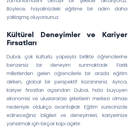
zamanlamasını detaylı bir şekilde aktarıyoruz.
Böylece, hayalinizdeki eğitime bir adım daha
yaklaşmış oluyorsunuz.
Kültürel Deneyimler ve Kariyer
Fırsatları
Dubai, çok kültürlü yapısıyla birlikte öğrencilerine
benzersiz bir deneyim sunmaktadır. Farklı
milletlerden gelen öğrencilerle bir arada eğitim
alırken, global bir perspektif kazanırsınız. Ayrıca,
kariyer fırsatları açısından Dubai, hızla büyüyen
ekonomisi ve uluslararası şirketlerin merkezi olması
nedeniyle oldukça avantajlıdır. Eğitim sürecinizde
edineceğiniz bilgileri ve deneyimleri, kariyerinize
yansıtmak için birçok kapı açıktır.