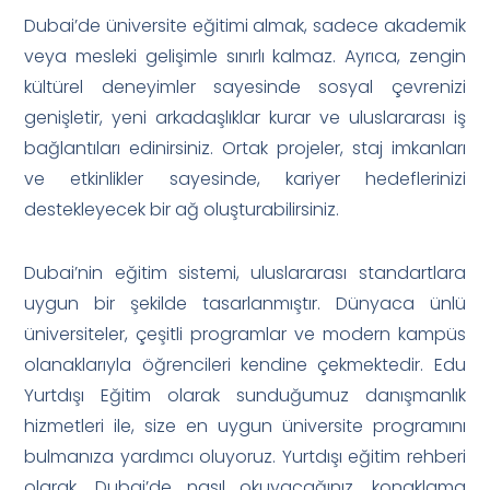
Dubai’de üniversite eğitimi almak, sadece akademik
veya mesleki gelişimle sınırlı kalmaz. Ayrıca, zengin
kültürel deneyimler sayesinde sosyal çevrenizi
genişletir, yeni arkadaşlıklar kurar ve uluslararası iş
bağlantıları edinirsiniz. Ortak projeler, staj imkanları
ve etkinlikler sayesinde, kariyer hedeflerinizi
destekleyecek bir ağ oluşturabilirsiniz.
Dubai’nin eğitim sistemi, uluslararası standartlara
uygun bir şekilde tasarlanmıştır. Dünyaca ünlü
üniversiteler, çeşitli programlar ve modern kampüs
olanaklarıyla öğrencileri kendine çekmektedir. Edu
Yurtdışı Eğitim olarak sunduğumuz danışmanlık
hizmetleri ile, size en uygun üniversite programını
bulmanıza yardımcı oluyoruz. Yurtdışı eğitim rehberi
olarak, Dubai’de nasıl okuyacağınız, konaklama