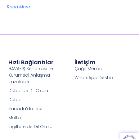
Read More
Hızlı Bağlantılar
İletişim
HAVA-İŞ Sendikası ile
Çağrı Merkezi
Kurumsal Anlaşma
WhatsApp Destek
İmzaladık!
Dubai’de Dil Okulu
Dubai
Kanada’da Lise
Malta
İngiltere’de Dil Okulu