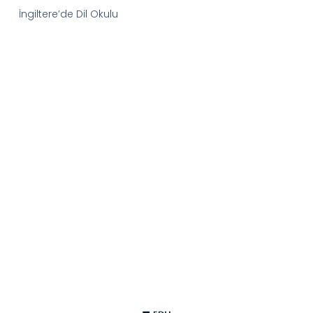
İngiltere’de Dil Okulu