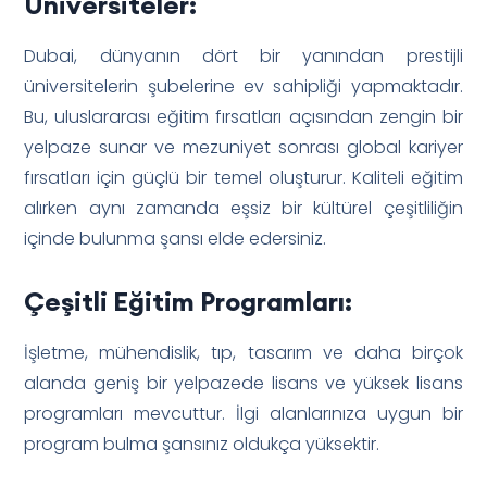
Üniversiteler:
Dubai, dünyanın dört bir yanından prestijli
üniversitelerin şubelerine ev sahipliği yapmaktadır.
Bu, uluslararası eğitim fırsatları açısından zengin bir
yelpaze sunar ve mezuniyet sonrası global kariyer
fırsatları için güçlü bir temel oluşturur. Kaliteli eğitim
alırken aynı zamanda eşsiz bir kültürel çeşitliliğin
içinde bulunma şansı elde edersiniz.
Çeşitli Eğitim Programları:
İşletme, mühendislik, tıp, tasarım ve daha birçok
alanda geniş bir yelpazede lisans ve yüksek lisans
programları mevcuttur. İlgi alanlarınıza uygun bir
program bulma şansınız oldukça yüksektir.