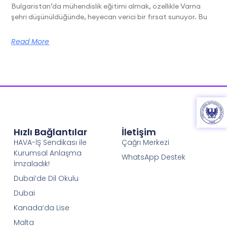
Bulgaristan’da mühendislik eğitimi almak, özellikle Varna
şehri düşünüldüğünde, heyecan verici bir fırsat sunuyor. Bu
Read More
Hızlı Bağlantılar
İletişim
HAVA-İŞ Sendikası ile
Çağrı Merkezi
Kurumsal Anlaşma
WhatsApp Destek
İmzaladık!
Dubai’de Dil Okulu
Dubai
Kanada’da Lise
Malta