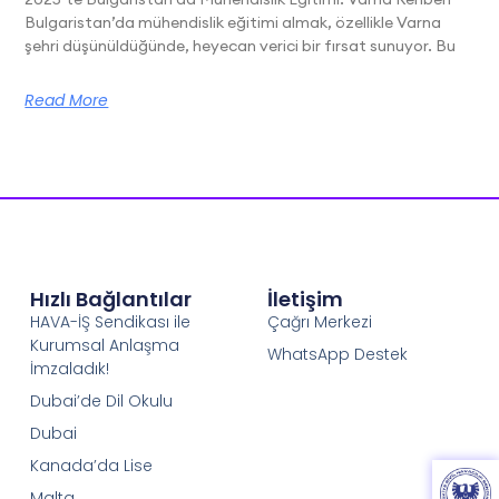
Bulgaristan’da mühendislik eğitimi almak, özellikle Varna
şehri düşünüldüğünde, heyecan verici bir fırsat sunuyor. Bu
Read More
Hızlı Bağlantılar
İletişim
HAVA-İŞ Sendikası ile
Çağrı Merkezi
Kurumsal Anlaşma
WhatsApp Destek
İmzaladık!
Dubai’de Dil Okulu
Dubai
Kanada’da Lise
Malta