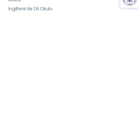
İngiltere’de Dil Okulu