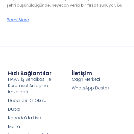
şehri düşünüldüğünde, heyecan verici bir fırsat sunuyor. Bu
Read More
Hızlı Bağlantılar
İletişim
HAVA-İŞ Sendikası ile
Çağrı Merkezi
Kurumsal Anlaşma
WhatsApp Destek
İmzaladık!
Dubai’de Dil Okulu
Dubai
Kanada’da Lise
Malta