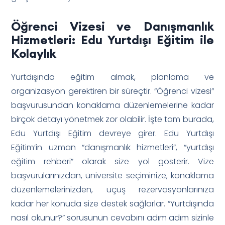
Öğrenci Vizesi ve Danışmanlık
Hizmetleri: Edu Yurtdışı Eğitim ile
Kolaylık
Yurtdışında eğitim almak, planlama ve
organizasyon gerektiren bir süreçtir. “Öğrenci vizesi”
başvurusundan konaklama düzenlemelerine kadar
birçok detayı yönetmek zor olabilir. İşte tam burada,
Edu Yurtdışı Eğitim devreye girer. Edu Yurtdışı
Eğitim’in uzman “danışmanlık hizmetleri”, “yurtdışı
eğitim rehberi” olarak size yol gösterir. Vize
başvurularınızdan, üniversite seçiminize, konaklama
düzenlemelerinizden, uçuş rezervasyonlarınıza
kadar her konuda size destek sağlarlar. “Yurtdışında
nasıl okunur?” sorusunun cevabını adım adım sizinle