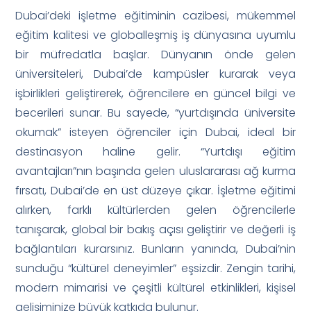
Dubai’deki işletme eğitiminin cazibesi, mükemmel
eğitim kalitesi ve globalleşmiş iş dünyasına uyumlu
bir müfredatla başlar. Dünyanın önde gelen
üniversiteleri, Dubai’de kampüsler kurarak veya
işbirlikleri geliştirerek, öğrencilere en güncel bilgi ve
becerileri sunar. Bu sayede, “yurtdışında üniversite
okumak” isteyen öğrenciler için Dubai, ideal bir
destinasyon haline gelir. “Yurtdışı eğitim
avantajları”nın başında gelen uluslararası ağ kurma
fırsatı, Dubai’de en üst düzeye çıkar. İşletme eğitimi
alırken, farklı kültürlerden gelen öğrencilerle
tanışarak, global bir bakış açısı geliştirir ve değerli iş
bağlantıları kurarsınız. Bunların yanında, Dubai’nin
sunduğu “kültürel deneyimler” eşsizdir. Zengin tarihi,
modern mimarisi ve çeşitli kültürel etkinlikleri, kişisel
gelişiminize büyük katkıda bulunur.