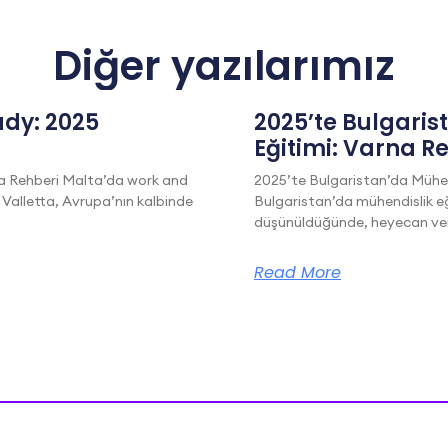
Diğer yazılarımız
dy: 2025
2025’te Bulgaris
Eğitimi: Varna R
a Rehberi Malta’da work and
2025’te Bulgaristan’da Mühen
 Valletta, Avrupa’nın kalbinde
Bulgaristan’da mühendislik eğ
düşünüldüğünde, heyecan veric
Read More