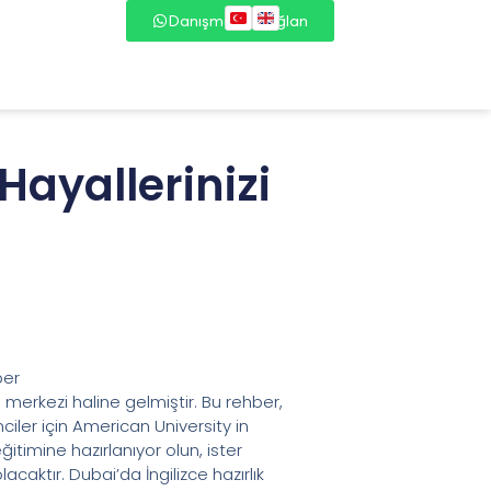
Danışmana Bağlan
 Hayallerinizi
ber
m merkezi haline gelmiştir. Bu rehber,
iler için American University in
itimine hazırlanıyor olun, ister
acaktır. Dubai’da İngilizce hazırlık