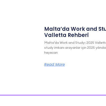
Malta’da Work and Stu
Valletta Rehberi
Malta’da Work and Study: 2025 Vallett
study imkanı arayanlar için 2025 yılında
heyecan
Read More