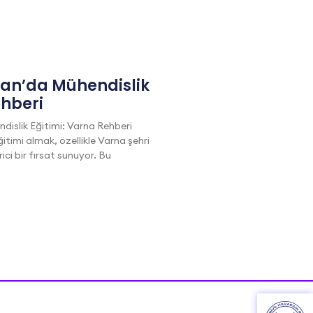
tan’da Mühendislik
ehberi
dislik Eğitimi: Varna Rehberi
itimi almak, özellikle Varna şehri
i bir fırsat sunuyor. Bu