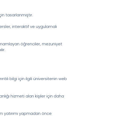
in tasarlanmıştır.
rsler, interaktif ve uygulamalı
 tamamlayan öğrenciler, mezuniyet
lır.
lı bilgi için ilgili üniversitenin web
lığı hizmeti alan kişiler için daha
eğitim yatırımı yapmadan önce