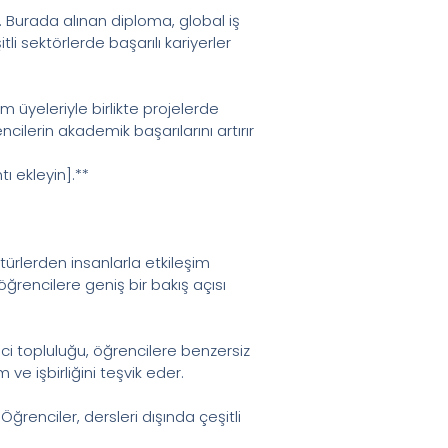
r. Burada alınan diploma, global iş
li sektörlerde başarılı kariyerler
 üyeleriyle birlikte projelerde
cilerin akademik başarılarını artırır
ı ekleyin].**
türlerden insanlarla etkileşim
 öğrencilere geniş bir bakış açısı
ci topluluğu, öğrencilere benzersiz
ve işbirliğini teşvik eder.
ğrenciler, dersleri dışında çeşitli