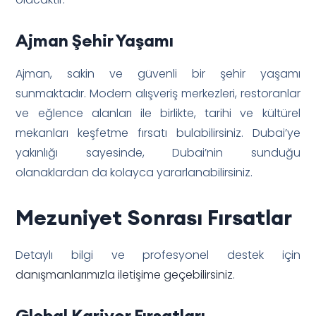
Ajman Şehir Yaşamı
Ajman, sakin ve güvenli bir şehir yaşamı
sunmaktadır. Modern alışveriş merkezleri, restoranlar
ve eğlence alanları ile birlikte, tarihi ve kültürel
mekanları keşfetme fırsatı bulabilirsiniz. Dubai’ye
yakınlığı sayesinde, Dubai’nin sunduğu
olanaklardan da kolayca yararlanabilirsiniz.
Mezuniyet Sonrası Fırsatlar
Detaylı bilgi ve profesyonel destek için
danışmanlarımızla iletişime geçebilirsiniz
.
Global Kariyer Fırsatları