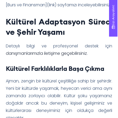
[Burs ve Finansman](link) sayfamızı inceleyebilirsiniz.
Sizi Arayalım!
Sizi Arayalım!
Kültürel Adaptasyon Süreci
ve Şehir Yaşamı
Detaylı bilgi ve profesyonel destek için
danışmanlarımızla iletişime geçebilirsiniz
.
Kültürel Farklılıklarla Başa Çıkma
Ajman, zengin bir kültürel çeşitliliğe sahip bir şehirdir.
Yeni bir kültürde yaşamak, heyecan verici ama aynı
zamanda zorlayıcı olabilir. Kültür şoku yaşamanız
doğaldır ancak bu deneyim, kişisel gelişiminiz ve
kültürlerarası deneyiminiz için oldukça değerli
olacaktır.