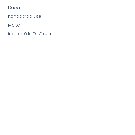
Dubai
Kanada’da Lise
Malta
İngiltere’de Dil Okulu