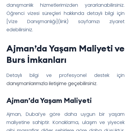
danışmanlık hizmetlerimizden yararlanabilirsiniz.
Öğrenci vizesi süreçleri hakkında detaylı bilgi için
[Vize Danışmanlığı](link) sayfamızı ziyaret
edebilirsiniz.
Ajman’da Yaşam Maliyeti ve
Burs İmkanları
Detaylı bilgi ve profesyonel destek için
danışmanlarımızla iletişime geçebilirsiniz
.
Ajman’da Yaşam Maliyeti
Ajman, Dubai’ye göre daha uygun bir yaşam
maliyetine sahiptir. Konaklama, ulaşım ve yiyecek
gibi masraflar diğer şehirlere göre daha düşüktür.