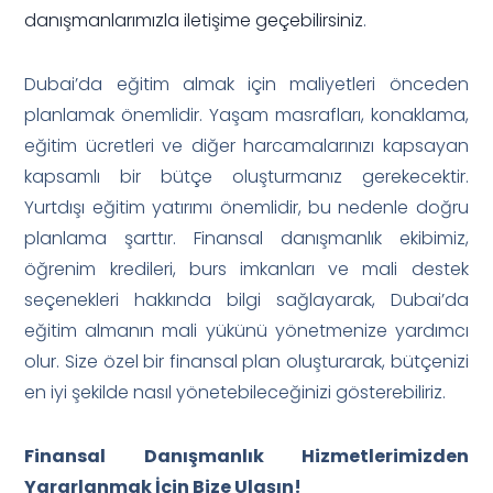
danışmanlarımızla iletişime geçebilirsiniz
.
Dubai’da eğitim almak için maliyetleri önceden
planlamak önemlidir. Yaşam masrafları, konaklama,
eğitim ücretleri ve diğer harcamalarınızı kapsayan
kapsamlı bir bütçe oluşturmanız gerekecektir.
Yurtdışı eğitim yatırımı önemlidir, bu nedenle doğru
planlama şarttır. Finansal danışmanlık ekibimiz,
öğrenim kredileri, burs imkanları ve mali destek
seçenekleri hakkında bilgi sağlayarak, Dubai’da
eğitim almanın mali yükünü yönetmenize yardımcı
olur. Size özel bir finansal plan oluşturarak, bütçenizi
en iyi şekilde nasıl yönetebileceğinizi gösterebiliriz.
Finansal Danışmanlık Hizmetlerimizden
Yararlanmak İçin Bize Ulaşın!