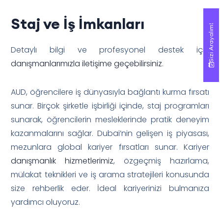
Staj ve İş İmkanları
Sizi Arayalım!
Sizi Arayalım!
Detaylı bilgi ve profesyonel destek için
danışmanlarımızla iletişime geçebilirsiniz
.
AUD, öğrencilere iş dünyasıyla bağlantı kurma fırsatı
sunar. Birçok şirketle işbirliği içinde, staj programları
sunarak, öğrencilerin mesleklerinde pratik deneyim
kazanmalarını sağlar. Dubai’nin gelişen iş piyasası,
mezunlara global kariyer fırsatları sunar. Kariyer
danışmanlık hizmetlerimiz
, özgeçmiş hazırlama,
mülakat teknikleri ve iş arama stratejileri konusunda
size rehberlik eder. İdeal kariyerinizi bulmanıza
yardımcı oluyoruz.