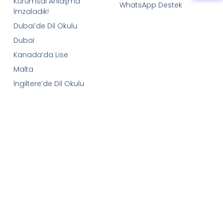
Kurumsal Anlaşma
WhatsApp Destek
İmzaladık!
Dubai’de Dil Okulu
Dubai
Kanada’da Lise
Malta
İngiltere’de Dil Okulu