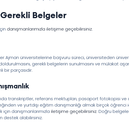
Gerekli Belgeler
için
danışmanlarımızla iletişime geçebilirsiniz
.
er Ajman üniversitelerine başvuru süreci, üniversiteden üniver
oldurulmasını, gerekli belgelerin sunulmasını ve mülakat aşama
i bir parçasıdır.
nışmanlık
a transkriptler, referans mektupları, pasaport fotokopisi ve dil 
ğinden ve yurtdışı eğitim danışmanlığı almak birçok öğrenci i
k için danışmanlarımızla
iletişime geçebilirsiniz
. Doğru belgele
destek alabilirsiniz.