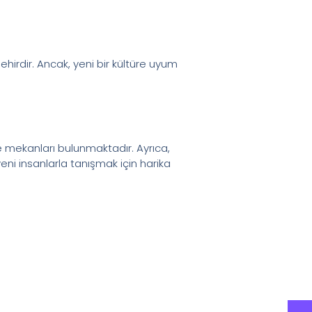
 şehirdir. Ancak, yeni bir kültüre uyum
e mekanları bulunmaktadır. Ayrıca,
ni insanlarla tanışmak için harika