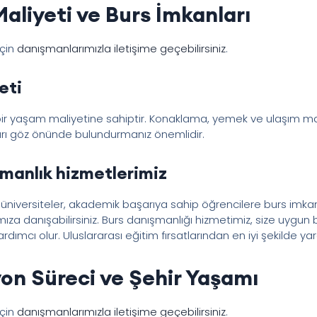
liyeti ve Burs İmkanları
için
danışmanlarımızla iletişime geçebilirsiniz
.
eti
r yaşam maliyetine sahiptir. Konaklama, yemek ve ulaşım mas
arı göz önünde bulundurmanız önemlidir.
manlık hizmetlerimiz
 üniversiteler, akademik başarıya sahip öğrencilere burs imkan
ımıza danışabilirsiniz. Burs danışmanlığı hizmetimiz, size uygun
dımcı olur. Uluslararası eğitim fırsatlarından en iyi şekilde ya
on Süreci ve Şehir Yaşamı
için
danışmanlarımızla iletişime geçebilirsiniz
.