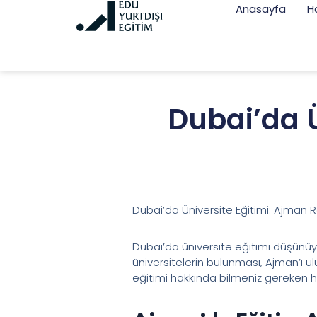
Anasayfa
H
Dubai’da Ü
Dubai’da Üniversite Eğitimi: Ajman 
Dubai’da üniversite eğitimi düşünüyor
üniversitelerin bulunması, Ajman’ı ul
eğitimi hakkında bilmeniz gereken he