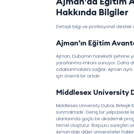
Ajman’da Eğitim A
Hakkında Bilgiler
Detaylı bilgi ve profesyonel destek 
Ajman’ın Eğitim Avanta
Ajman, Dubai’nin hareketli şehrine 
yararlanma imkanı sunuyor. Daha dü
odaklanmalarını sağlar. Ajman aynı z
için önemli bir artıdır.
Middlesex University 
Middlesex University Dubai, Birleşik K
sunmaktadır. Geniş bir yelpazede lis
alanlarında güçlü bir akademik progra
temel oluşturur. Başvuru süreçleri 
Ajman’daki diğer üniversiteler hakkınd