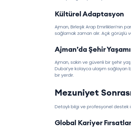
Kültürel Adaptasyon
Ajman, Birleşik Arap Emirlikleri’nin p
sağlamak zaman alır. Açık görüşlü ve 
Ajman’da Şehir Yaşamı
Ajman, sakin ve güvenli bir şehir ya
Dubai’ye kolayca ulaşım sağlayan bi
bir yerdir.
Mezuniyet Sonrası
Detaylı bilgi ve profesyonel destek 
Global Kariyer Fırsatlar