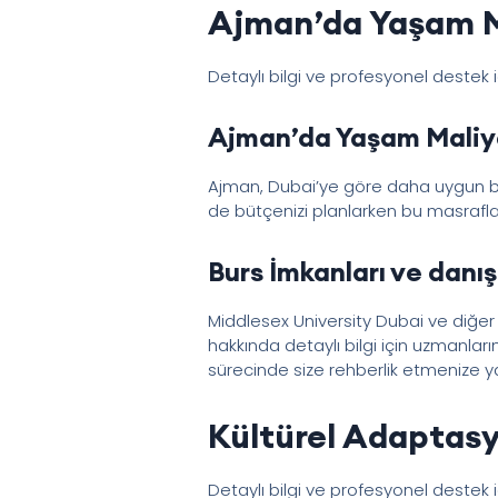
Ajman’da Yaşam Ma
Detaylı bilgi ve profesyonel destek 
Ajman’da Yaşam Maliy
Ajman, Dubai’ye göre daha uygun bi
de bütçenizi planlarken bu masrafl
Burs İmkanları ve
danış
Middlesex University Dubai ve diğer
hakkında detaylı bilgi için uzmanlar
sürecinde size rehberlik etmenize yar
Kültürel Adaptasy
Detaylı bilgi ve profesyonel destek 