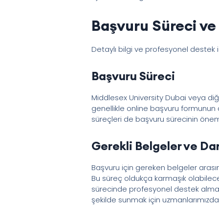
Başvuru Süreci ve 
Detaylı bilgi ve profesyonel destek 
Başvuru Süreci
Middlesex University Dubai veya diğ
genellikle online başvuru formunun d
süreçleri de başvuru sürecinin öneml
Gerekli Belgeler ve Da
Başvuru için gereken belgeler arasınd
Bu süreç oldukça karmaşık olabilece
sürecinde profesyonel destek alma
şekilde sunmak için uzmanlarımızdan 