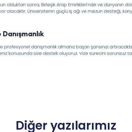
 olduktan sonra, Birleşik Arap Emirlikleri’nde ve dünyanın dört
kliyor olacaktır. Üniversitenin güçlü iş ağı ve mezun desteği, ka
ve Danışmanlık
 profesyonel danışmanlık almanız başarı şansınızı artıracaktır.
iz konusunda size destek oluyoruz. Vize sürecini sorunsuz 
Diğer yazılarımız