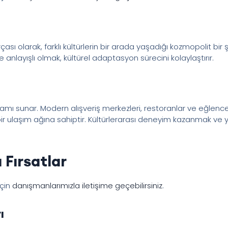
arçası olarak, farklı kültürlerin bir arada yaşadığı kozmopolit bir
anlayışlı olmak, kültürel adaptasyon sürecini kolaylaştırır.
şamı sunar. Modern alışveriş merkezleri, restoranlar ve eğlenc
r ulaşım ağına sahiptir. Kültürlerarası deneyim kazanmak ve ye
 Fırsatlar
için
danışmanlarımızla iletişime geçebilirsiniz
.
ı