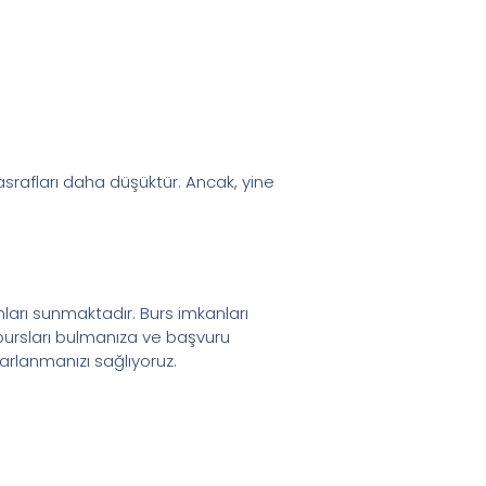
rafları daha düşüktür. Ancak, yine
ları sunmaktadır. Burs imkanları
 bursları bulmanıza ve başvuru
rarlanmanızı sağlıyoruz.