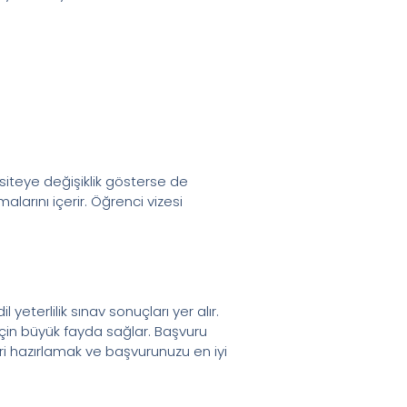
siteye değişiklik gösterse de
larını içerir. Öğrenci vizesi
yeterlilik sınav sonuçları yer alır.
çin büyük fayda sağlar. Başvuru
ri hazırlamak ve başvurunuzu en iyi