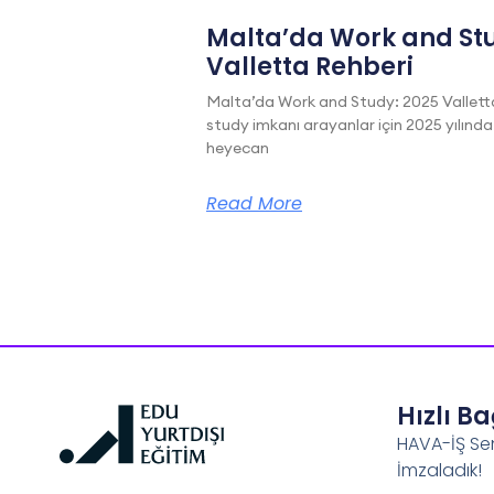
Malta’da Work and Stu
Valletta Rehberi
Malta’da Work and Study: 2025 Vallett
study imkanı arayanlar için 2025 yılında
heyecan
Read More
Hızlı B
HAVA-İŞ Se
İmzaladık!