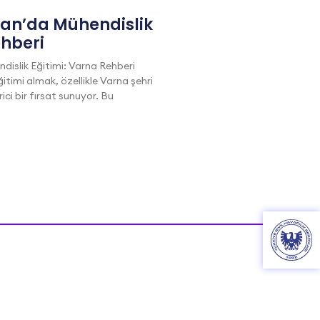
tan’da Mühendislik
ehberi
dislik Eğitimi: Varna Rehberi
itimi almak, özellikle Varna şehri
i bir fırsat sunuyor. Bu