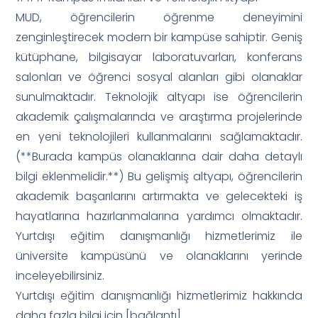
MUD, öğrencilerin öğrenme deneyimini
zenginleştirecek modern bir kampüse sahiptir. Geniş
kütüphane, bilgisayar laboratuvarları, konferans
salonları ve öğrenci sosyal alanları gibi olanaklar
sunulmaktadır. Teknolojik altyapı ise öğrencilerin
akademik çalışmalarında ve araştırma projelerinde
en yeni teknolojileri kullanmalarını sağlamaktadır.
(**Burada kampüs olanaklarına dair daha detaylı
bilgi eklenmelidir.**) Bu gelişmiş altyapı, öğrencilerin
akademik başarılarını artırmakta ve gelecekteki iş
hayatlarına hazırlanmalarına yardımcı olmaktadır.
Yurtdışı eğitim danışmanlığı hizmetlerimiz ile
üniversite kampüsünü ve olanaklarını yerinde
inceleyebilirsiniz.
Yurtdışı eğitim danışmanlığı hizmetlerimiz hakkında
daha fazla bilgi için [bağlantı].