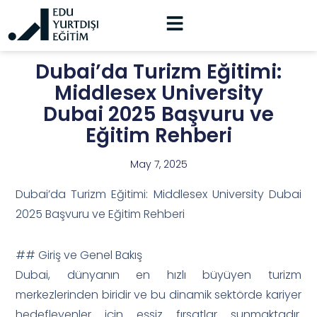
Dubai’da Turizm Eğitimi:
Middlesex University
Dubai 2025 Başvuru ve
Eğitim Rehberi
May 7, 2025
Dubai’da Turizm Eğitimi: Middlesex University Dubai
2025 Başvuru ve Eğitim Rehberi
## Giriş ve Genel Bakış
Dubai, dünyanın en hızlı büyüyen turizm
merkezlerinden biridir ve bu dinamik sektörde kariyer
hedefleyenler için eşsiz fırsatlar sunmaktadır.