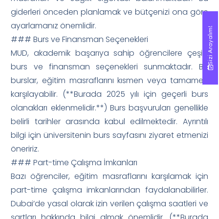
giderleri önceden planlamak ve bütçenizi ona göre
ayarlamanız önemlidir.
Sizi Arayalım!
Sizi Arayalım!
### Burs ve Finansman Seçenekleri
MUD, akademik başarıya sahip öğrencilere çeşitli
burs ve finansman seçenekleri sunmaktadır. Bu
burslar, eğitim masraflarını kısmen veya tamamen
karşılayabilir. (**Burada 2025 yılı için geçerli burs
olanakları eklenmelidir.**) Burs başvuruları genellikle
belirli tarihler arasında kabul edilmektedir. Ayrıntılı
bilgi için üniversitenin burs sayfasını ziyaret etmenizi
öneririz.
### Part-time Çalışma İmkanları
Bazı öğrenciler, eğitim masraflarını karşılamak için
part-time çalışma imkanlarından faydalanabilirler.
Dubai’de yasal olarak izin verilen çalışma saatleri ve
şartları hakkında bilgi almak önemlidir. (**Burada