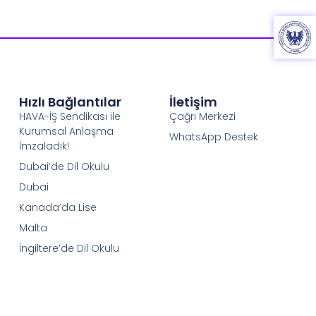
Hızlı Bağlantılar
İletişim
HAVA-İŞ Sendikası ile
Çağrı Merkezi
Kurumsal Anlaşma
WhatsApp Destek
İmzaladık!
Dubai’de Dil Okulu
Dubai
Kanada’da Lise
Malta
İngiltere’de Dil Okulu