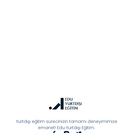
Yurtdışı eğitim sürecinizin tamamı deneyimimize
emanet! Edu Yurtdışı Eğitim.