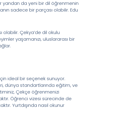
bir yandan da yeni bir dil öğrenmenin
nın sadece bir parçası olabilir. Edu
 olabilir. Çekya’de dil okulu
yimler yaşamanızı, uluslararası bir
ağlar.
 için ideal bir seçenek sunuyor.
i, dünya standartlarında eğitim, ve
eğitiminiz, Çekçe öğrenmenizi
aktır. Öğrenci vizesi sürecinde de
aktır. Yurtdışında nasıl okunur