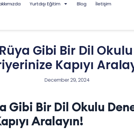
akkımızda
Yurtdışı Eğitim
Blog
İletişim
üya Gibi Bir Dil Okul
iyerinize Kapıyı Arala
December 29, 2024
 Gibi Bir Dil Okulu Den
apıyı Aralayın!