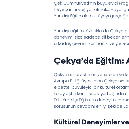
Çek Cumhuriyeti’nin büyüleyici Prag 
heyecanını yaşıyor olmak… Hayal gücü
Yurtdışı Eğitim ile bu rüyayı gerçeğ
Yurtdışı eğitim, özellikle de Çekya gi
deneyimi size sadece dil becerilerin
arkadaş çevresi kurmanızı ve gelecekt
Çekya’da Eğitim: A
Çekya’nın prestijli üniversiteleri ve 
Avrupa Birliği üyesi olan Çekya’nın
elbette, büyüleyici bir kültürel ortam
kolaylaştırırken, ileride yurtdışında
Edu Yurtdışı Eğitim’in deneyimli danı
sorusunun cevabını en iyi şekilde Edu 
Kültürel Deneyimler ve 