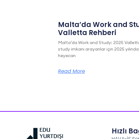
Malta’da Work and Stu
Valletta Rehberi
Malta’da Work and Study: 2025 Vallett
study imkanı arayanlar için 2025 yılında
heyecan
Read More
Hızlı B
HAVA-İŞ Se