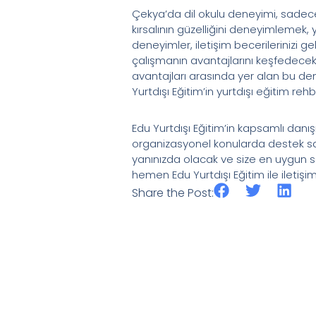
Çekya’da dil okulu deneyimi, sadec
kırsalının güzelliğini deneyimlemek, 
deneyimler, iletişim becerilerinizi g
çalışmanın avantajlarını keşfedecek v
avantajları arasında yer alan bu dene
Yurtdışı Eğitim’in yurtdışı eğitim reh
Edu Yurtdışı Eğitim’in kapsamlı danı
organizasyonel konularda destek sağ
yanınızda olacak ve size en uygun se
hemen Edu Yurtdışı Eğitim ile iletişi
Share the Post: