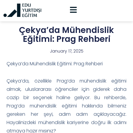
Çekya’da Mühendislik
Eğitimi: Prag Rehberi
January 17, 2025
Çekya’da Mühendislik Eğitimi: Prag Rehberi
Çekya’da, özellikle Prag’da mühendislik eğitimi
almak, uluslararası öğrenciler için giderek daha
cazip bir seçenek haline geliyor. Bu rehberde,
Prag’da mühendislik eğitimi hakkında bilmeniz
gereken her şeyi, adım adım açıklayacağız.
Hayalinizdeki mühendislik kariyerine doğru ilk adımı
atmaya hazır mısınız?