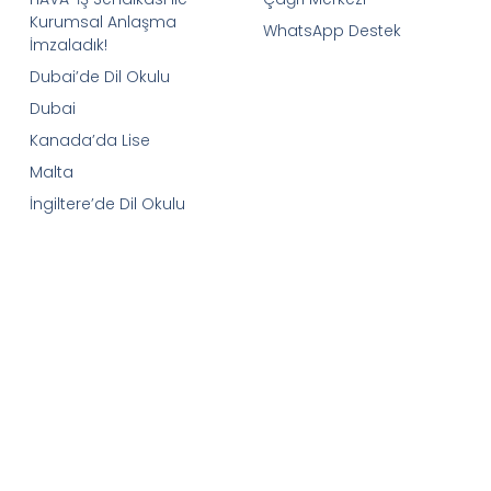
Kurumsal Anlaşma
WhatsApp Destek
İmzaladık!
Dubai’de Dil Okulu
Dubai
Kanada’da Lise
Malta
İngiltere’de Dil Okulu