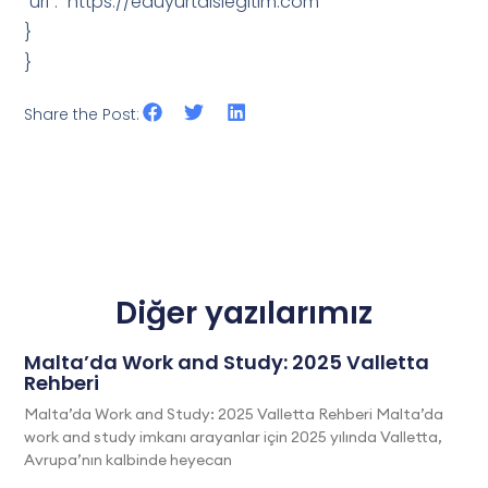
“url”: “https://eduyurtdisiegitim.com”
}
}
Share the Post:
Diğer yazılarımız
Malta’da Work and Study: 2025 Valletta
Rehberi
Malta’da Work and Study: 2025 Valletta Rehberi Malta’da
work and study imkanı arayanlar için 2025 yılında Valletta,
Avrupa’nın kalbinde heyecan