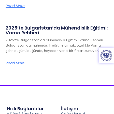
Read More
2025’te Bulgaristan’da Mühendislik Eğitimi:
Varna Rehberi
2025’te Bulgaristan’da Mühendislik Eğitimi: Varna Rehberi
Bulgaristan’da mühendislik eğitimi almak, özellikle Varna
şehri düşünüldüğünde, heyecan verici bir fırsat sunuyor. Bu
Read More
Hızlı Bağlantılar
İletişim
HAVA-İŞ Sendikası ile
Çağrı Merkezi