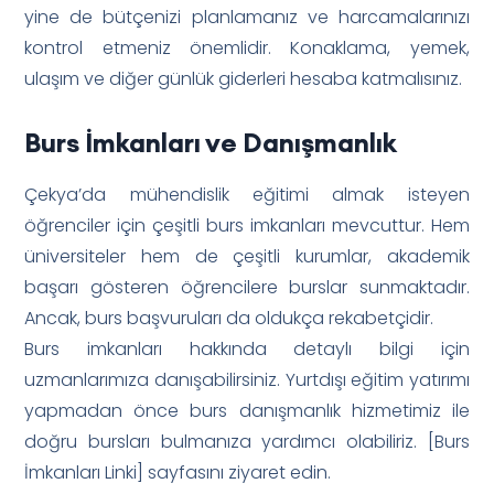
yine de bütçenizi planlamanız ve harcamalarınızı
kontrol etmeniz önemlidir. Konaklama, yemek,
ulaşım ve diğer günlük giderleri hesaba katmalısınız.
Burs İmkanları ve Danışmanlık
Çekya’da mühendislik eğitimi almak isteyen
öğrenciler için çeşitli burs imkanları mevcuttur. Hem
üniversiteler hem de çeşitli kurumlar, akademik
başarı gösteren öğrencilere burslar sunmaktadır.
Ancak, burs başvuruları da oldukça rekabetçidir.
Burs imkanları hakkında detaylı bilgi için
uzmanlarımıza danışabilirsiniz. Yurtdışı eğitim yatırımı
yapmadan önce burs danışmanlık hizmetimiz ile
doğru bursları bulmanıza yardımcı olabiliriz. [Burs
İmkanları Linki] sayfasını ziyaret edin.