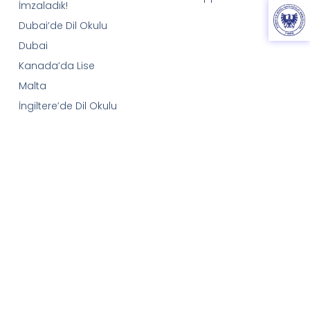
İmzaladık!
Dubai’de Dil Okulu
Dubai
Kanada’da Lise
Malta
İngiltere’de Dil Okulu