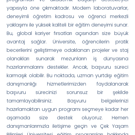
yapısıyla öne çıkmaktadır. Modern laboratuvarlar,
deneyimli öğretim kadrosu ve öğrenci merkezli
yaklaşımı ile yüksek kaliteli bir eğitim deneyimi sunar.
Bu, global kariyer fırsatları açısından size büyük
avantaj sağlar. Üniversite, öğrencilerin pratik
becerilerini geliştirmeye odaklanan projeler ve staj
olanakları sunarak mezunların iş dünyasına
hazırlanmalarını destekler. Ancak, başvuru süreci
karmaşık olabilir. Bu noktada, uzman yurtdışı eğitim
danışmanlığı hizmetlerimizden faydalanarak
başvuru sürecinizi sorunsuz bir şekilde
tamamlayabilirsiniz. Başvuru belgelerinizi
hazırlamaktan uygun programı seçmeye kadar her
aşamada size destek oluyoruz. Hemen
danışmanlarımızla iletişime geçin ve Çek Yaşam
Bilimleri Üniversitesi eğitim programları hakkında