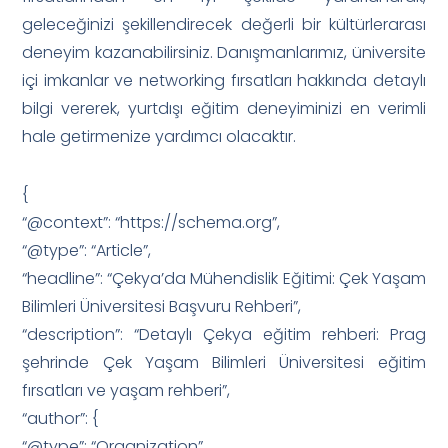
geleceğinizi şekillendirecek değerli bir kültürlerarası
deneyim kazanabilirsiniz. Danışmanlarımız, üniversite
içi imkanlar ve networking fırsatları hakkında detaylı
bilgi vererek, yurtdışı eğitim deneyiminizi en verimli
hale getirmenize yardımcı olacaktır.
{
“@context”: “https://schema.org”,
“@type”: “Article”,
“headline”: “Çekya’da Mühendislik Eğitimi: Çek Yaşam
Bilimleri Üniversitesi Başvuru Rehberi”,
“description”: “Detaylı Çekya eğitim rehberi: Prag
şehrinde Çek Yaşam Bilimleri Üniversitesi eğitim
fırsatları ve yaşam rehberi”,
“author”: {
“@type”: “Organization”,