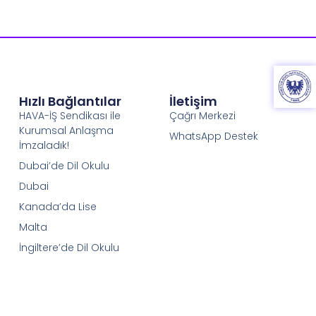
Hızlı Bağlantılar
İletişim
HAVA-İŞ Sendikası ile
Çağrı Merkezi
Kurumsal Anlaşma
WhatsApp Destek
İmzaladık!
Dubai’de Dil Okulu
Dubai
Kanada’da Lise
Malta
İngiltere’de Dil Okulu