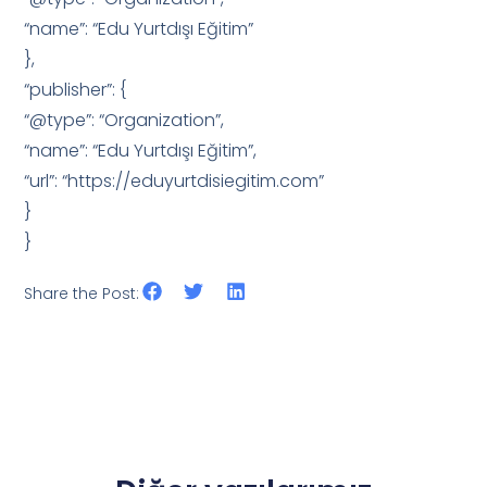
“name”: “Edu Yurtdışı Eğitim”
},
“publisher”: {
“@type”: “Organization”,
“name”: “Edu Yurtdışı Eğitim”,
“url”: “https://eduyurtdisiegitim.com”
}
}
Share the Post: