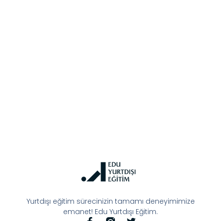
Yurtdışı eğitim sürecinizin tamamı deneyimimize
emanet! Edu Yurtdışı Eğitim.