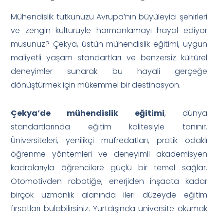
Mühendislik tutkunuzu Avrupa’nın büyüleyici şehirleri
ve zengin kültürüyle harmanlamayı hayal ediyor
musunuz? Çekya, üstün mühendislik eğitimi, uygun
maliyetli yaşam standartları ve benzersiz kültürel
deneyimler sunarak bu hayali gerçeğe
dönüştürmek için mükemmel bir destinasyon.
Çekya’de mühendislik eğitimi
, dünya
standartlarında eğitim kalitesiyle tanınır.
Üniversiteleri, yenilikçi müfredatları, pratik odaklı
öğrenme yöntemleri ve deneyimli akademisyen
kadrolarıyla öğrencilere güçlü bir temel sağlar.
Otomotivden robotiğe, enerjiden inşaata kadar
birçok uzmanlık alanında ileri düzeyde eğitim
fırsatları bulabilirsiniz. Yurtdışında üniversite okumak