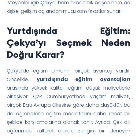
isteyenler için Çekya, hem akademik başarı hem de
kişisel gelişim açısından muazzam fırsatlar sunar.
Yurtdışında Eğitim:
Çekya’yı Seçmek Neden
Doğru Karar?
Çekya’da eğitim almanın birçok avantajı vardır.
Öncelikle,
yurtdışında eğitim avantajları
arasında yüksek kaliteli eğitim düşük maliyetlerle
birleşiyor. Çek Cumhuriyeti’nde yaşam maliyeti,
birçok Batı Avrupa ülkesine göre daha düşüktür, bu
da öğrencilerin eğitim masraflarını daha rahat bir
şekilde karşılamalarına olanak tanır. Ayrıca, Çek dili
öğrenmek, kültürel olarak zengin bir deneyim