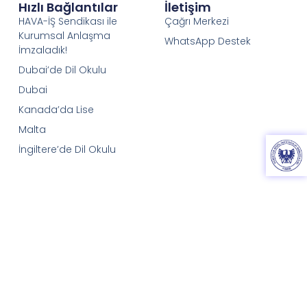
Hızlı Bağlantılar
İletişim
HAVA-İŞ Sendikası ile
Çağrı Merkezi
Kurumsal Anlaşma
WhatsApp Destek
İmzaladık!
Dubai’de Dil Okulu
Dubai
Kanada’da Lise
Malta
İngiltere’de Dil Okulu