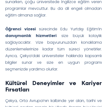
sunarken, çoğu üniversitede İngilizce eğitim veren
programlar mevcuttur. Bu da dil engeli olmadan
eğitim almanızı sağlar.
Öğrenci vizesi
sürecinde Edu Yurtdışı Eğitim’in
danışmanlık hizmetleri
size büyük kolaylık
sağlayacaktır. Vize başvurunuzdan konaklama
düzenlemelerinize kadar tüm süreci yönetirler.
Ayrıca, Çekya’daki üniversiteler hakkında kapsamlı
bilgiler sunar ve size en uygun programı
seçmenizde yardımcı olurlar.
Kültürel Deneyimler ve Kariyer
Fırsatları
Çekya, Orta Avrupa’nın kalbinde yer alan, tarihi ve