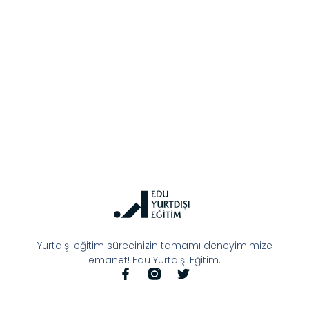
Yurtdışı eğitim sürecinizin tamamı deneyimimize
emanet! Edu Yurtdışı Eğitim.