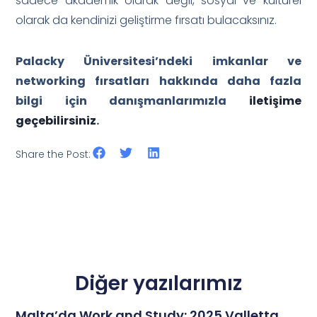
sadece akademik olarak değil, sosyal ve kültürel
olarak da kendinizi geliştirme fırsatı bulacaksınız.
Palacky Üniversitesi’ndeki imkanlar ve
networking fırsatları hakkında daha fazla
bilgi için danışmanlarımızla
iletişime
geçebilirsiniz
.
Share the Post:
Diğer yazılarımız
Malta’da Work and Study: 2025 Valletta