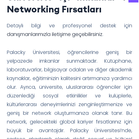
Networking Fırsatları
Detaylı bilgi ve profesyonel destek için
danışmanlarımızla iletişime geçebilirsiniz
.
Palacky Üniversitesi, öğrencilerine geniş bir
yelpazede imkanlar sunmaktadır. Kütüphane,
laboratuvarlar, bilgisayar odaları ve diğer akademik
kaynaklar, eğitiminizin kalitesini artırmanıza yardımcı
olur. Ayrıca, üniversite, uluslararası öğrenciler için
düzenlediği sosyal etkinlikler ve kulüplerle,
kültürlerarası deneyimlerinizi zenginleştirmenize ve
geniş bir network oluşturmanıza olanak tanır. Bu
network, gelecekteki global kariyer fırsatlarınız için
büyük bir avantajdır. Palacky Üniversitesi’nde,