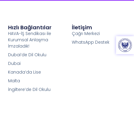
Hızlı Bağlantılar
İletişim
HAVA-İŞ Sendikası ile
Çağrı Merkezi
Kurumsal Anlaşma
WhatsApp Destek
İmzaladık!
Dubai’de Dil Okulu
Dubai
Kanada’da Lise
Malta
İngiltere’de Dil Okulu