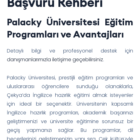
Başvuru Rehberi
Palacky Üniversitesi Eğitim
Programları ve Avantajları
Detaylı bilgi ve profesyonel destek için
danışmanlarımızla iletişime geçebilirsiniz
.
Palacky Üniversitesi, prestijli eğitim programları ve
uluslararası öğrencilere sunduğu olanaklarla,
Çekya’da İngilizce hazırlık eğitimi almak isteyenler
için ideal bir seçenektir. Üniversitenin kapsamlı
İngilizce hazırlık programları, akademik başarınızı
geliştirmenizi ve üniversite eğitimine sorunsuz bir
geçiş yapmanızı sağlar. Bu programlar, dil
becerilerinizi geliştirmenizin yanı sıra, Çek kültürüyle