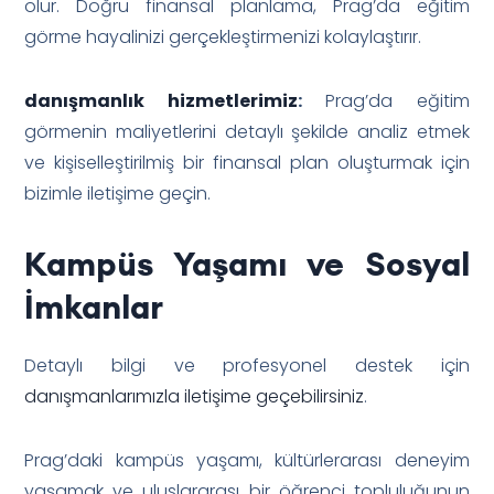
olur. Doğru finansal planlama, Prag’da eğitim
görme hayalinizi gerçekleştirmenizi kolaylaştırır.
danışmanlık hizmetlerimiz
:
Prag’da eğitim
görmenin maliyetlerini detaylı şekilde analiz etmek
ve kişiselleştirilmiş bir finansal plan oluşturmak için
bizimle iletişime geçin.
Kampüs Yaşamı ve Sosyal
İmkanlar
Detaylı bilgi ve profesyonel destek için
danışmanlarımızla iletişime geçebilirsiniz
.
Prag’daki kampüs yaşamı, kültürlerarası deneyim
yaşamak ve uluslararası bir öğrenci topluluğunun