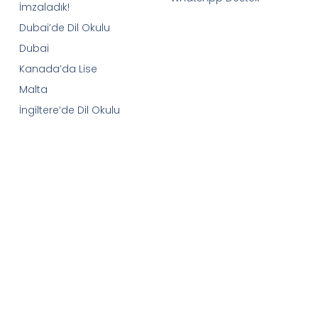
İmzaladık!
Dubai’de Dil Okulu
Dubai
Kanada’da Lise
Malta
İngiltere’de Dil Okulu