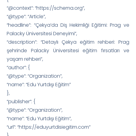
“@context”: “https://schema.org”,
“@type”: “Article”,
“headline”: “Çekya’da Diş Hekimliği Eğitimi: Prag ve
Palacky Üniversitesi Deneyimi”,
“description”: “Detaylı Çekya eğitim rehberi: Prag
şehrinde Palacky Üniversitesi eğitim fırsatları ve
yaşam rehberi”,
“author”: {
“@type”: “Organization”,
“name”: “Edu Yurtdışı Eğitim”
},
“publisher”: {
“@type”: “Organization”,
“name”: “Edu Yurtdışı Eğitim”,
“url”: “https://eduyurtdisiegitim.com”
}