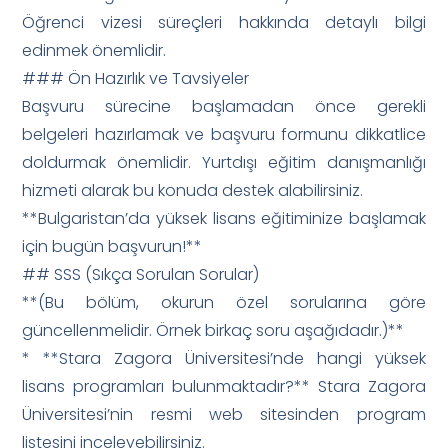
Öğrenci vizesi süreçleri hakkında detaylı bilgi
edinmek önemlidir.
### Ön Hazırlık ve Tavsiyeler
Başvuru sürecine başlamadan önce gerekli
belgeleri hazırlamak ve başvuru formunu dikkatlice
doldurmak önemlidir. Yurtdışı eğitim danışmanlığı
hizmeti alarak bu konuda destek alabilirsiniz.
**Bulgaristan’da yüksek lisans eğitiminize başlamak
için bugün başvurun!**
## SSS (Sıkça Sorulan Sorular)
**(Bu bölüm, okurun özel sorularına göre
güncellenmelidir. Örnek birkaç soru aşağıdadır.)**
* **Stara Zagora Üniversitesi’nde hangi yüksek
lisans programları bulunmaktadır?** Stara Zagora
Üniversitesi’nin resmi web sitesinden program
listesini inceleyebilirsiniz.