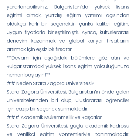
yararlanabilirsiniz. Bulgaristan’da yüksek lisans
eğitimi almak, yurtdışı eğitim yatırımı açısından
oldukça karlı bir seçenektir, çünkü kaliteli eğitim,
uygun fiyatlarla birleştirilmiştir. Ayrıca, kültürlerarası
deneyim kazanmak ve global kariyer fırsatlarını
artırmak için eşsiz bir fırsattır.
**Devamı için aşağıdaki bölümlere göz atın ve
Bulgaristan’daki yüksek lisans eğitim yolculuğunuza
hemen başlayın!**
## Neden Stara Zagora Üniversitesi?
Stara Zagora Üniversitesi, Bulgaristan’ın önde gelen
üniversitelerinden biri olup, uluslararası öğrenciler
için cazip bir seçenek sunmaktadır.
### Akademik Mükemmellik ve Başarılar
Stara Zagora Üniversitesi, güçlü akademik kadrosu
ve yenilikçi eğitim yöntemleriyle tanınmaktadır.