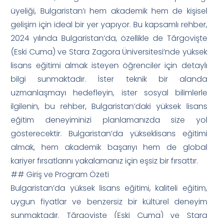
üyeliği, Bulgaristan’ı hem akademik hem de kişisel
gelişim için ideal bir yer yapıyor. Bu kapsamlı rehber,
2024 yılında Bulgaristan’da, özellikle de Tărgovişte
(Eski Cuma) ve Stara Zagora Üniversitesi’nde yüksek
lisans eğitimi almak isteyen öğrenciler için detaylı
bilgi sunmaktadır. İster teknik bir alanda
uzmanlaşmayı hedefleyin, ister sosyal bilimlerle
ilgilenin, bu rehber, Bulgaristan’daki yüksek lisans
eğitim deneyiminizi planlamanızda size yol
gösterecektir. Bulgaristan’da yükseklisans eğitimi
almak, hem akademik başarıyı hem de global
kariyer fırsatlarını yakalamanız için eşsiz bir fırsattır.
## Giriş ve Program Özeti
Bulgaristan’da yüksek lisans eğitimi, kaliteli eğitim,
uygun fiyatlar ve benzersiz bir kültürel deneyim
sunmaktadır. Tărgovişte (Eski Cuma) ve Stara