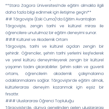
**Stara Zagora Üniversitesi’nde eğitim almakla ilgili
daha fazla bilgi edinmek için iletişime geçin!**
## Tărgovişte (Eski Cuma)’da Eğitim Avantajları
Tărgovişte, zengin tarihi ve kültürel mirası ile
öğrencilere unutulmaz bir eğitim deneyimi sunar.
### Kültürel ve Akademik Ortam
Tărgovişte, tarihi ve kültürel açıdan zengin bir
şehirdir. Öğrenciler, şehrin tarihi yerlerini keşfederek
ve yerel kültürü deneyimleyerek zengin bir kültürel
yaşamın tadını çıkarabilirler. Şehrin sakin ve güvenli
ortamı, öğrencilerin akademik çalışmalarına
odaklanmalarını sağlar. Tărgovişte’de eğitim almak,
kültürlerarası deneyim kazanmak için eşsiz bir
fırsattır.
### Uluslararası Öğrenci Topluluğu
Tărgovişte’de, dünya genelinden gelen uluslararası