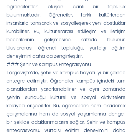
öğrencilerden oluşan canlı bir topluluk
bulunmaktadır. Öğrenciler, farklı kültürlerden
insanlarla tanışarak ve sosyalleşerek yeni dostluklar
kurabilirler. Bu, kültürlerarası etkileşim ve iletişim
becerilerinin gelişmesine katkıda bulunur.
Uluslararası öğrenci topluluğu, yurtdışı eğitim
deneyimini daha da zenginleştirir.
### Şehir ve Kampüs Entegrasyonu
Tărgovişte’de, şehir ve kampüs hayatı iyi bir şekilde
entegre edilmiştir. Öğrenciler, kampüs içindeki tüm
olanaklardan yararlanabilirler ve aynı zamanda
şehrin sunduğu kültürel ve sosyal aktivitelere
kolayca erişebilirler. Bu, öğrencilerin hem akademik
çalışmalarına hem de sosyal yaşamlarına dengeli
bir şekilde odaklanmalarını sağlar. Şehir ve kampüs
entegrasyonu, yurtdışı eğitim deneyimini daha