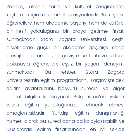
Zagora, ülkenin tarihi ve kültürel zenginliklerini
keşfetmek için mükemmel lokasyonlardır. Bu iki şehir,
öğrencilere hem akademik başarıyı hem de kültürel
bir keşif yolculuğunu bir araya getirme fırsatı
sunmaktadır. Stara Zagora Üniversitesi, çeşitli
disiplinlerde güçlü bir akademik geçmişe sahip
prestijli bir kurumdur, Tărgovişte ise tarihi ve kültürel
dokusuyla öğrencilere eşsiz bir yaşam deneyimi
sunmaktadır. Bu rehber, Stara Zagora
Üniversitesi’nin eğitim programlarını, Tărgovişte’deki
eğitim avantajlarını, başvuru sürecini ve diğer
önemli bilgileri kapsayarak, Bulgaristan’da yüksek
lisans eğitim yolculuğunuza rehberlik etmeyi
amaçlamaktadır. Yurtdışı eğitim danışmanlığı
hizmeti alarak bu süreci daha da kolaylaştırabilir ve
uluslararası eğitim fırsatlarından en iyi şekilde