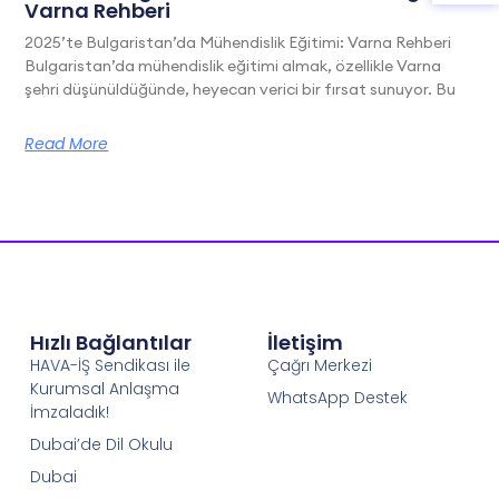
Varna Rehberi
2025’te Bulgaristan’da Mühendislik Eğitimi: Varna Rehberi
Bulgaristan’da mühendislik eğitimi almak, özellikle Varna
şehri düşünüldüğünde, heyecan verici bir fırsat sunuyor. Bu
Read More
Hızlı Bağlantılar
İletişim
HAVA-İŞ Sendikası ile
Çağrı Merkezi
Kurumsal Anlaşma
WhatsApp Destek
İmzaladık!
Dubai’de Dil Okulu
Dubai