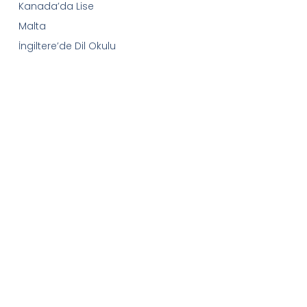
Kanada’da Lise
Malta
İngiltere’de Dil Okulu