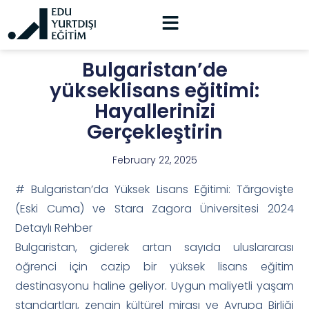
Bulgaristan’de
yükseklisans eğitimi:
Hayallerinizi
Gerçekleştirin
February 22, 2025
# Bulgaristan’da Yüksek Lisans Eğitimi: Tărgovişte
(Eski Cuma) ve Stara Zagora Üniversitesi 2024
Detaylı Rehber
Bulgaristan, giderek artan sayıda uluslararası
öğrenci için cazip bir yüksek lisans eğitim
destinasyonu haline geliyor. Uygun maliyetli yaşam
standartları, zengin kültürel mirası ve Avrupa Birliği