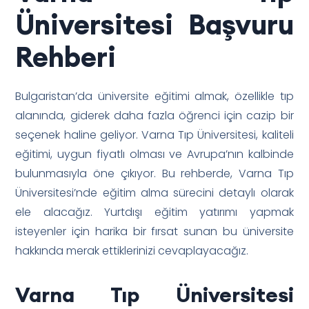
Üniversitesi Başvuru
Rehberi
Bulgaristan’da üniversite eğitimi almak, özellikle tıp
alanında, giderek daha fazla öğrenci için cazip bir
seçenek haline geliyor. Varna Tıp Üniversitesi, kaliteli
eğitimi, uygun fiyatlı olması ve Avrupa’nın kalbinde
bulunmasıyla öne çıkıyor. Bu rehberde, Varna Tıp
Üniversitesi’nde eğitim alma sürecini detaylı olarak
ele alacağız. Yurtdışı eğitim yatırımı yapmak
isteyenler için harika bir fırsat sunan bu üniversite
hakkında merak ettiklerinizi cevaplayacağız.
Varna Tıp Üniversitesi