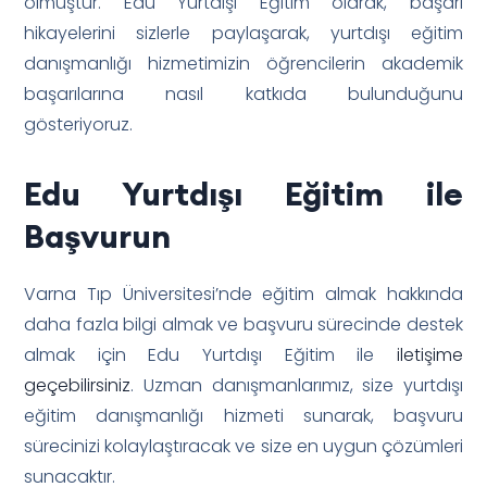
olmuştur. Edu Yurtdışı Eğitim olarak, başarı
hikayelerini sizlerle paylaşarak, yurtdışı eğitim
danışmanlığı hizmetimizin öğrencilerin akademik
başarılarına nasıl katkıda bulunduğunu
gösteriyoruz.
Edu Yurtdışı Eğitim ile
Başvurun
Varna Tıp Üniversitesi’nde eğitim almak hakkında
daha fazla bilgi almak ve başvuru sürecinde destek
almak için Edu Yurtdışı Eğitim ile
iletişime
geçebilirsiniz
. Uzman danışmanlarımız, size yurtdışı
eğitim danışmanlığı hizmeti sunarak, başvuru
sürecinizi kolaylaştıracak ve size en uygun çözümleri
sunacaktır.