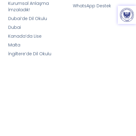
Kurumsal Anlaşma
WhatsApp Destek
İmzaladık!
Dubai’de Dil Okulu
Dubai
Kanada’da Lise
Malta
İngiltere’de Dil Okulu