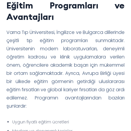
Eğitim Programları ve
Avantajları
Varna Tıp Üniversitesi, İngilizce ve Bulgarca dillerinde
çeşitli tıp eğitim programları sunmaktadır.
Üniversitenin modern laboratuvarları, deneyimli
öğretim kadrosu ve klinik uygulamalara verilen
önem, öğrencilere akademik başarı için mükemmel
bir ortam sağlamaktadır. Ayrıca, Avrupa Birliği üyesi
bir ülkede eğitim görmenin getirdiği uluslararası
eğitim fırsatları ve global kariyer fırsatları da göz ardı
edilemez. Programın avantajlarından bazıları
şunlardır:
Uygun fiyatlı eğitim ücretleri
Modern ve donanımlı tesisler