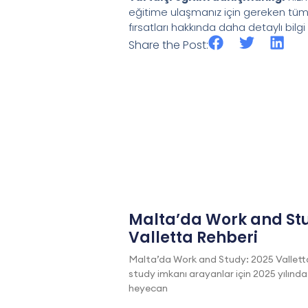
eğitime ulaşmanız için gereken tüm 
fırsatları hakkında daha detaylı bilgi
Share the Post:
Malta’da Work and Stu
Valletta Rehberi
Malta’da Work and Study: 2025 Vallett
study imkanı arayanlar için 2025 yılında
heyecan