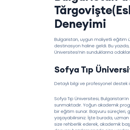
Tărgovişte(Es
Deneyimi
Bulgaristan, uygun maliyetli eğitim ü
destinasyon haline geldi. Bu yazıda, 
Üniversitesi’nin sunduklarına odakla
Sofya Tıp Üniversi
Detaylı bilgi ve profesyonel destek 
Sofya Tıp Üniversitesi, Bulgaristan’ı
sunmaktadır. Yoğun akademik progra
bir eğitim sunar. Başvuru süreçleri, 
yaşayabilirsiniz. İşte burada, uzman
size rehberlik ederek, akademik başa