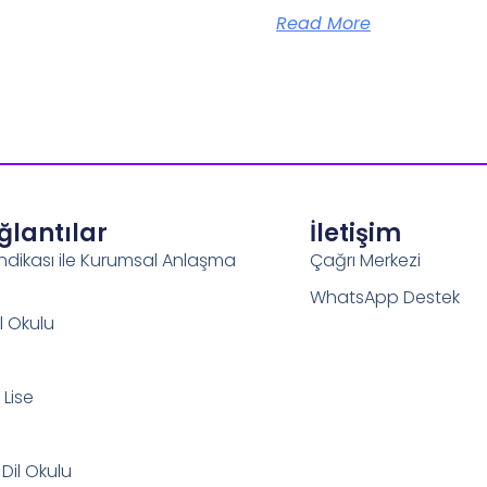
Read More
ağlantılar
İletişim
ndikası ile Kurumsal Anlaşma
Çağrı Merkezi
WhatsApp Destek
l Okulu
Lise
 Dil Okulu