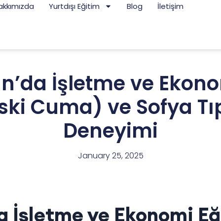
akkımızda
Yurtdışı Eğitim
Blog
İletişim
n’da İşletme ve Ekono
ski Cuma) ve Sofya Tıp
Deneyimi
January 25, 2025
a İşletme ve Ekonomi Eğ