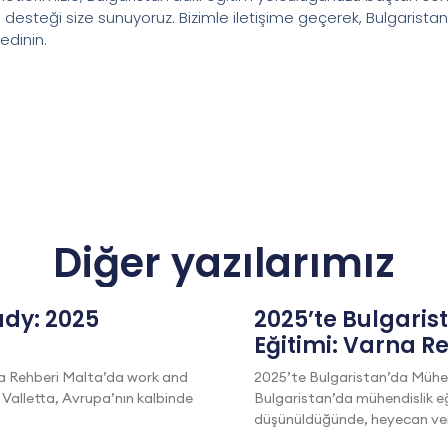
desteği size sunuyoruz. Bizimle iletişime geçerek, Bulgarista
 edinin.
Diğer yazılarımız
dy: 2025
2025’te Bulgaris
Eğitimi: Varna R
a Rehberi Malta’da work and
2025’te Bulgaristan’da Mühen
 Valletta, Avrupa’nın kalbinde
Bulgaristan’da mühendislik eğ
düşünüldüğünde, heyecan veric