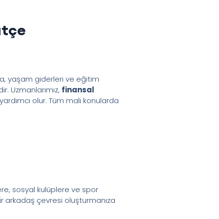
ütçe
a, yaşam giderleri ve eğitim
dir. Uzmanlarımız,
finansal
 yardımcı olur. Tüm mali konularda
ere, sosyal kulüplere ve spor
r arkadaş çevresi oluşturmanıza