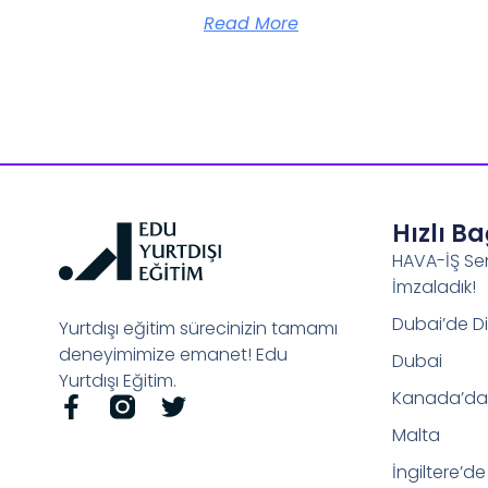
Read More
Hızlı B
HAVA-İŞ Se
İmzaladık!
Dubai’de Di
Yurtdışı eğitim sürecinizin tamamı
deneyimimize emanet! Edu
Dubai
Yurtdışı Eğitim.
Kanada’da 
Malta
İngiltere’de