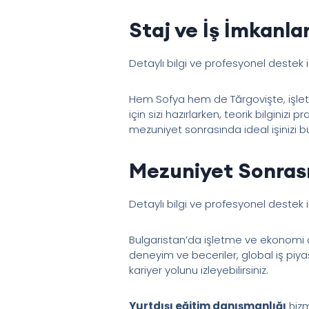
Staj ve İş İmkanlar
Detaylı bilgi ve profesyonel destek 
Hem Sofya hem de Tărgovişte, işletm
için sizi hazırlarken, teorik bilginizi
mezuniyet sonrasında ideal işinizi b
Mezuniyet Sonrası
Detaylı bilgi ve profesyonel destek 
Bulgaristan’da işletme ve ekonomi a
deneyim ve beceriler, global iş piy
kariyer yolunu izleyebilirsiniz.
Yurtdışı eğitim danışmanlığı
hizm