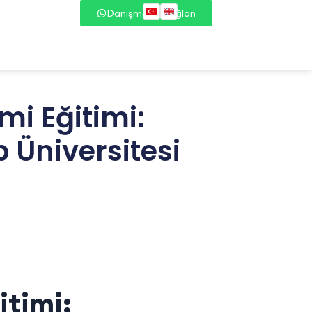
Danışmana Bağlan
mi Eğitimi:
 Üniversitesi
itimi: