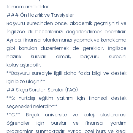
tamamlamalıdırlar.
### Ön Hazırlık ve Tavsiyeler
Başvuru sürecinden önce, akademik geçmişinizi ve
İngilizce dil becerilerinizi değerlendirmek önemlidir.
Ayrıca, finansal planlamanızı yapmak ve konaklama
gibi konuları düzenlemek de gereklidir. İngilizce
hazırlık kursları almak, başvuru sürecini
kolaylaştırabilir.
**Başvuru süreciyle ilgili daha fazla bilgi ve destek
için bize ulaşın!**
## Sıkça Sorulan Sorular (FAQ)
**S: Yurtdışı eğitim yatırımı için finansal destek
seçenekleri nelerdir?**
**C:** Birçok üniversite ve kolej, uluslararası
öğrenciler için burslar ve finansal yardım
programları sunmaktadır. Ayrıca, özel burs ve kredi