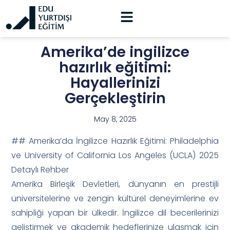
Amerika’de ingilizce
hazırlık eğitimi:
Hayallerinizi
Gerçekleştirin
May 8, 2025
## Amerika’da İngilizce Hazırlık Eğitimi: Philadelphia
ve University of California Los Angeles (UCLA) 2025
Detaylı Rehber
Amerika Birleşik Devletleri, dünyanın en prestijli
üniversitelerine ve zengin kültürel deneyimlerine ev
sahipliği yapan bir ülkedir. İngilizce dil becerilerinizi
geliştirmek ve akademik hedeflerinize ulaşmak için