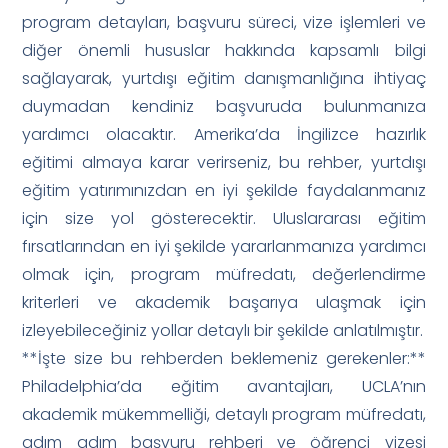
program detayları, başvuru süreci, vize işlemleri ve
diğer önemli hususlar hakkında kapsamlı bilgi
sağlayarak, yurtdışı eğitim danışmanlığına ihtiyaç
duymadan kendiniz başvuruda bulunmanıza
yardımcı olacaktır. Amerika’da İngilizce hazırlık
eğitimi almaya karar verirseniz, bu rehber, yurtdışı
eğitim yatırımınızdan en iyi şekilde faydalanmanız
için size yol gösterecektir. Uluslararası eğitim
fırsatlarından en iyi şekilde yararlanmanıza yardımcı
olmak için, program müfredatı, değerlendirme
kriterleri ve akademik başarıya ulaşmak için
izleyebileceğiniz yollar detaylı bir şekilde anlatılmıştır.
**İşte size bu rehberden beklemeniz gerekenler:**
Philadelphia’da eğitim avantajları, UCLA’nın
akademik mükemmelliği, detaylı program müfredatı,
adım adım başvuru rehberi ve öğrenci vizesi