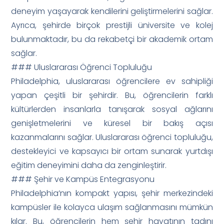
deneyim yaşayarak kendilerini geliştirmelerini sağlar.
Ayrıca, şehirde birçok prestijli üniversite ve kolej
bulunmaktadır, bu da rekabetçi bir akademik ortam
sağlar.
### Uluslararası Öğrenci Topluluğu
Philadelphia, uluslararası öğrencilere ev sahipliği
yapan çeşitli bir şehirdir. Bu, öğrencilerin farklı
kültürlerden insanlarla tanışarak sosyal ağlarını
genişletmelerini ve küresel bir bakış açısı
kazanmalarını sağlar. Uluslararası öğrenci topluluğu,
destekleyici ve kapsayıcı bir ortam sunarak yurtdışı
eğitim deneyimini daha da zenginleştirir.
### Şehir ve Kampüs Entegrasyonu
Philadelphia’nın kompakt yapısı, şehir merkezindeki
kampüsler ile kolayca ulaşım sağlanmasını mümkün
kılar. Bu, öğrencilerin hem şehir hayatının tadını