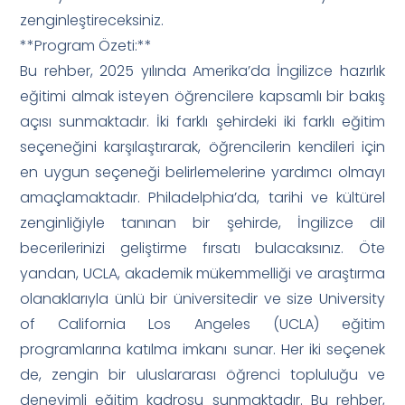
zenginleştireceksiniz.
**Program Özeti:**
Bu rehber, 2025 yılında Amerika’da İngilizce hazırlık
eğitimi almak isteyen öğrencilere kapsamlı bir bakış
açısı sunmaktadır. İki farklı şehirdeki iki farklı eğitim
seçeneğini karşılaştırarak, öğrencilerin kendileri için
en uygun seçeneği belirlemelerine yardımcı olmayı
amaçlamaktadır. Philadelphia’da, tarihi ve kültürel
zenginliğiyle tanınan bir şehirde, İngilizce dil
becerilerinizi geliştirme fırsatı bulacaksınız. Öte
yandan, UCLA, akademik mükemmelliği ve araştırma
olanaklarıyla ünlü bir üniversitedir ve size University
of California Los Angeles (UCLA) eğitim
programlarına katılma imkanı sunar. Her iki seçenek
de, zengin bir uluslararası öğrenci topluluğu ve
deneyimli eğitim kadrosu sunmaktadır. Bu rehber,