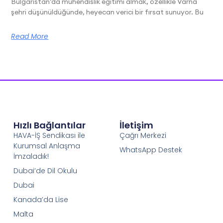
Bulgaristan’da mühendislik eğitimi almak, özellikle Varna
şehri düşünüldüğünde, heyecan verici bir fırsat sunuyor. Bu
Read More
Hızlı Bağlantılar
İletişim
HAVA-İŞ Sendikası ile
Çağrı Merkezi
Kurumsal Anlaşma
WhatsApp Destek
İmzaladık!
Dubai’de Dil Okulu
Dubai
Kanada’da Lise
Malta