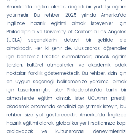
Amerika’da eğitim almak, değerli bir yurtdışı eğitim
yatırımıdır. Bu rehber, 2025 yılında Amerika’da
İngilizce hazırlık eğitimi almak isteyenler için
Philadelphia ve University of California Los Angeles
(UCLA) seçeneklerini detaylı bir şekilde ele
almaktadır. Her iki şehir de, uluslararası öğrenciler
için benzersiz fırsatlar sunmaktadır; ancak eğitim
tarzları, kültürel atmosferleri ve akademik odak
noktaları farklılık göstermektedir. Bu rehber, sizin için
en uygun seçeneği belirlemenize yardımcı olmak
için tasarlanmıştır. İster Philadelphia’da tarihi bir
atmosferde eğitim almak, ister UCLA’nın prestijli
akademik ortamında kendinizi geliştirmek isteyin, bu
rehber size yol gösterecektir. Amerika’da İngilizce
hazırlık eğitimi alarak, global kariyer fırsatlarınıza kapı
aralayacak ve kültürlerarası deneyimlerinizi