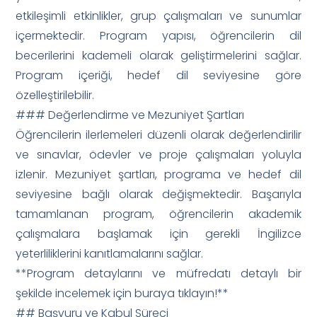
etkileşimli etkinlikler, grup çalışmaları ve sunumlar
içermektedir. Program yapısı, öğrencilerin dil
becerilerini kademeli olarak geliştirmelerini sağlar.
Program içeriği, hedef dil seviyesine göre
özelleştirilebilir.
### Değerlendirme ve Mezuniyet Şartları
Öğrencilerin ilerlemeleri düzenli olarak değerlendirilir
ve sınavlar, ödevler ve proje çalışmaları yoluyla
izlenir. Mezuniyet şartları, programa ve hedef dil
seviyesine bağlı olarak değişmektedir. Başarıyla
tamamlanan program, öğrencilerin akademik
çalışmalara başlamak için gerekli İngilizce
yeterliliklerini kanıtlamalarını sağlar.
**Program detaylarını ve müfredatı detaylı bir
şekilde incelemek için buraya tıklayın!**
## Başvuru ve Kabul Süreci