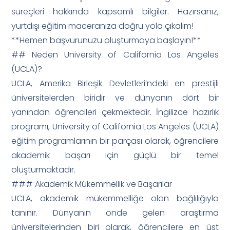
süreçleri hakkında kapsamlı bilgiler. Hazırsanız,
yurtdışı eğitim maceranıza doğru yola çıkalım!
**Hemen başvurunuzu oluşturmaya başlayın!**
## Neden University of California Los Angeles
(UCLA)?
UCLA, Amerika Birleşik Devletleri’ndeki en prestijli
üniversitelerden biridir ve dünyanın dört bir
yanından öğrencileri çekmektedir. İngilizce hazırlık
programı, University of California Los Angeles (UCLA)
eğitim programlarının bir parçası olarak, öğrencilere
akademik başarı için güçlü bir temel
oluşturmaktadır.
### Akademik Mükemmellik ve Başarılar
UCLA, akademik mükemmelliğe olan bağlılığıyla
tanınır. Dünyanın önde gelen araştırma
üniversitelerinden biri olarak, öğrencilere en üst