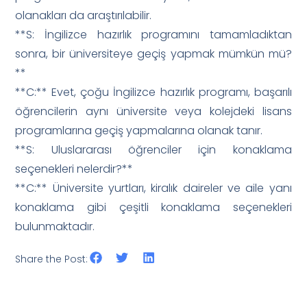
olanakları da araştırılabilir.
**S: İngilizce hazırlık programını tamamladıktan
sonra, bir üniversiteye geçiş yapmak mümkün mü?
**
**C:** Evet, çoğu İngilizce hazırlık programı, başarılı
öğrencilerin aynı üniversite veya kolejdeki lisans
programlarına geçiş yapmalarına olanak tanır.
**S: Uluslararası öğrenciler için konaklama
seçenekleri nelerdir?**
**C:** Üniversite yurtları, kiralık daireler ve aile yanı
konaklama gibi çeşitli konaklama seçenekleri
bulunmaktadır.
Share the Post: