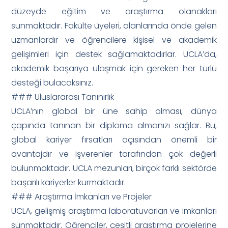
düzeyde eğitim ve araştırma olanakları
sunmaktadır. Fakülte üyeleri, alanlarında önde gelen
uzmanlardır ve öğrencilere kişisel ve akademik
gelişimleri için destek sağlamaktadırlar. UCLA’da,
akademik başarıya ulaşmak için gereken her türlü
desteği bulacaksınız.
### Uluslararası Tanınırlık
UCLA’nın global bir üne sahip olması, dünya
çapında tanınan bir diploma almanızı sağlar. Bu,
global kariyer fırsatları açısından önemli bir
avantajdır ve işverenler tarafından çok değerli
bulunmaktadır. UCLA mezunları, birçok farklı sektörde
başarılı kariyerler kurmaktadır.
### Araştırma İmkanları ve Projeler
UCLA, gelişmiş araştırma laboratuvarları ve imkanları
sunmaktadır. Öğrenciler, çeşitli araştırma projelerine