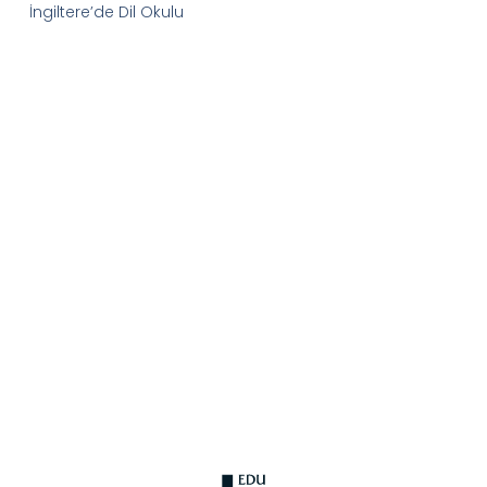
İngiltere’de Dil Okulu