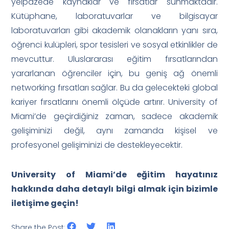
yelpazede kaynaklar ve fırsatlar sunmaktadır.
Kütüphane, laboratuvarlar ve bilgisayar
laboratuvarları gibi akademik olanakların yanı sıra,
öğrenci kulüpleri, spor tesisleri ve sosyal etkinlikler de
mevcuttur. Uluslararası eğitim fırsatlarından
yararlanan öğrenciler için, bu geniş ağ önemli
networking fırsatları sağlar. Bu da gelecekteki global
kariyer fırsatlarını önemli ölçüde artırır. University of
Miami’de geçirdiğiniz zaman, sadece akademik
gelişiminizi değil, aynı zamanda kişisel ve
profesyonel gelişiminizi de destekleyecektir.
University of Miami’de eğitim hayatınız
hakkında daha detaylı bilgi almak için bizimle
iletişime geçin!
Share the Post: