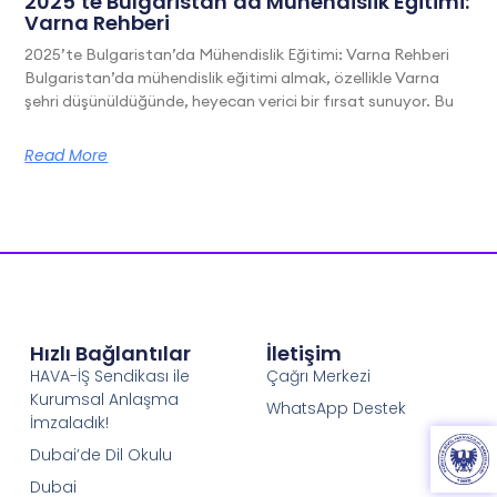
2025’te Bulgaristan’da Mühendislik Eğitimi:
Varna Rehberi
2025’te Bulgaristan’da Mühendislik Eğitimi: Varna Rehberi
Bulgaristan’da mühendislik eğitimi almak, özellikle Varna
şehri düşünüldüğünde, heyecan verici bir fırsat sunuyor. Bu
Read More
Hızlı Bağlantılar
İletişim
HAVA-İŞ Sendikası ile
Çağrı Merkezi
Kurumsal Anlaşma
WhatsApp Destek
İmzaladık!
Dubai’de Dil Okulu
Dubai