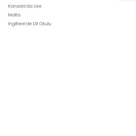
Kanada’da Lise
Malta
İngiltere’de Dil Okulu