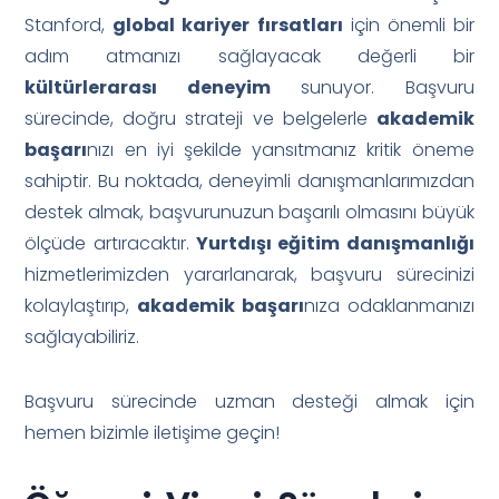
Stanford,
global kariyer fırsatları
için önemli bir
adım atmanızı sağlayacak değerli bir
kültürlerarası deneyim
sunuyor. Başvuru
sürecinde, doğru strateji ve belgelerle
akademik
başarı
nızı en iyi şekilde yansıtmanız kritik öneme
sahiptir. Bu noktada, deneyimli danışmanlarımızdan
destek almak, başvurunuzun başarılı olmasını büyük
ölçüde artıracaktır.
Yurtdışı eğitim danışmanlığı
hizmetlerimizden yararlanarak, başvuru sürecinizi
kolaylaştırıp,
akademik başarı
nıza odaklanmanızı
sağlayabiliriz.
Başvuru sürecinde uzman desteği almak için
hemen bizimle iletişime geçin!