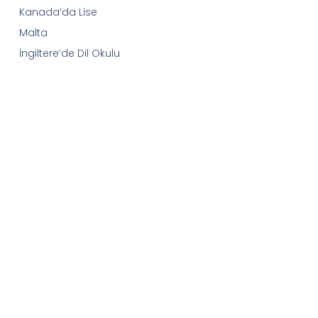
Kanada’da Lise
Malta
İngiltere’de Dil Okulu