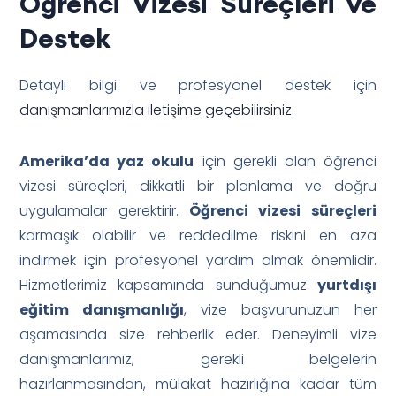
Öğrenci Vizesi Süreçleri ve
Destek
Detaylı bilgi ve profesyonel destek için
danışmanlarımızla iletişime geçebilirsiniz
.
Amerika’da yaz okulu
için gerekli olan öğrenci
vizesi süreçleri, dikkatli bir planlama ve doğru
uygulamalar gerektirir.
Öğrenci vizesi süreçleri
karmaşık olabilir ve reddedilme riskini en aza
indirmek için profesyonel yardım almak önemlidir.
Hizmetlerimiz kapsamında sunduğumuz
yurtdışı
eğitim danışmanlığı
, vize başvurunuzun her
aşamasında size rehberlik eder. Deneyimli vize
danışmanlarımız, gerekli belgelerin
hazırlanmasından, mülakat hazırlığına kadar tüm