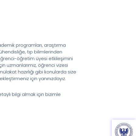
 akademik programları, araştırma
hendisliğe, tıp bilimlerinden
öğrenci-öğretim üyesi etkileşimini
çin uzmanlarımız, öğrenci vizesi
ülakat hazırlığı gibi konularda size
kleştirmeniz için yanınızdayız.
ylı bilgi almak için bizimle