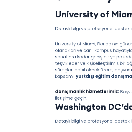
University of Miam
Detaylı bilgi ve profesyonel destek 
University of Miami, Florida’nın güne
olanakları ve canlı kampüs hayatıyla
sanatlara kadar geniş bir yelpazede 
teşvik eder ve kişiselleştirilmiş bir
süreçleri dahil olmak üzere, başvuru
kapsamlı
yurtdışı eğitim danışma
danışmanlık hizmetlerimiz
:
Başvur
iletişime geçin.
Washington DC’da
Detaylı bilgi ve profesyonel destek 