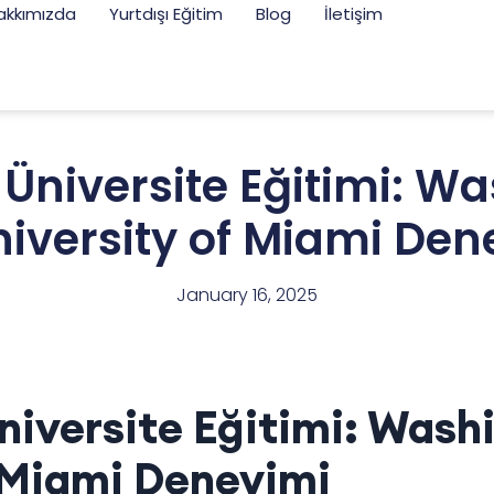
akkımızda
Yurtdışı Eğitim
Blog
İletişim
Üniversite Eğitimi: W
niversity of Miami Den
January 16, 2025
iversite Eğitimi: Wash
 Miami Deneyimi