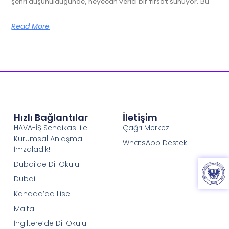
şehri düşünüldüğünde, heyecan verici bir fırsat sunuyor. Bu
Read More
Hızlı Bağlantılar
İletişim
HAVA-İŞ Sendikası ile
Çağrı Merkezi
Kurumsal Anlaşma
WhatsApp Destek
İmzaladık!
Dubai’de Dil Okulu
Dubai
Kanada’da Lise
Malta
İngiltere’de Dil Okulu