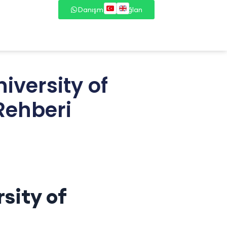
Danışmana Bağlan
iversity of
Rehberi
sity of