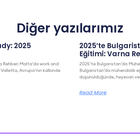
Diğer yazılarımız
dy: 2025
2025’te Bulgaris
Eğitimi: Varna R
a Rehberi Malta’da work and
2025’te Bulgaristan’da Mühen
 Valletta, Avrupa’nın kalbinde
Bulgaristan’da mühendislik eğ
düşünüldüğünde, heyecan veric
Read More