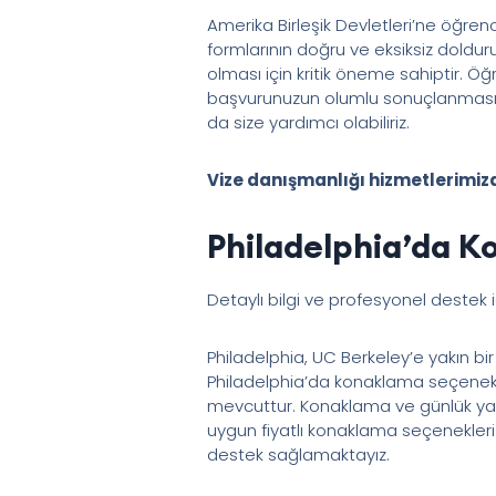
Amerika Birleşik Devletleri’ne öğrenc
formlarının doğru ve eksiksiz doldur
olması için kritik öneme sahiptir. Ö
başvurunuzun olumlu sonuçlanmasın
da size yardımcı olabiliriz.
Vize danışmanlığı hizmetlerimiz
Philadelphia’da 
Detaylı bilgi ve profesyonel destek 
Philadelphia, UC Berkeley’e yakın bi
Philadelphia’da konaklama seçenekleri
mevcuttur. Konaklama ve günlük yaşa
uygun fiyatlı konaklama seçenekleri
destek sağlamaktayız.