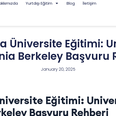
akkımızda
Yurtdışı Eğitim
Blog
İletişim
 Üniversite Eğitimi: Un
rnia Berkeley Başvuru 
January 20, 2025
iversite Eğitimi: Univer
rkeley Başvuru Rehberi