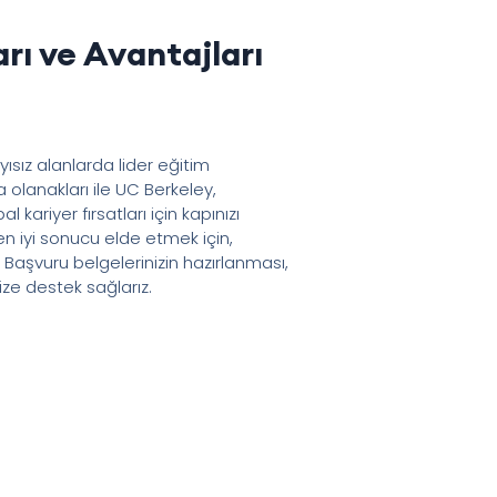
rı ve Avantajları
yısız alanlarda lider eğitim
olanakları ile UC Berkeley,
ariyer fırsatları için kapınızı
 en iyi sonucu elde etmek için,
Başvuru belgelerinizin hazırlanması,
ze destek sağlarız.