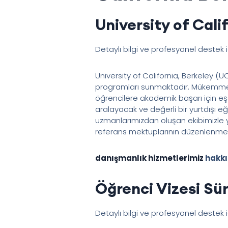
University of Cali
Detaylı bilgi ve profesyonel destek 
University of California, Berkeley (UC
programları sunmaktadır. Mükemmel a
öğrencilere akademik başarı için eşsi
aralayacak ve değerli bir yurtdışı eğ
uzmanlarımızdan oluşan ekibimizle y
referans mektuplarının düzenlenmesi 
danışmanlık hizmetlerimiz
hakkın
Öğrenci Vizesi Sür
Detaylı bilgi ve profesyonel destek 