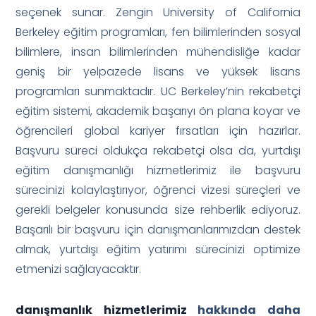
seçenek sunar. Zengin University of California
Berkeley eğitim programları, fen bilimlerinden sosyal
bilimlere, insan bilimlerinden mühendisliğe kadar
geniş bir yelpazede lisans ve yüksek lisans
programları sunmaktadır. UC Berkeley’nin rekabetçi
eğitim sistemi, akademik başarıyı ön plana koyar ve
öğrencileri global kariyer fırsatları için hazırlar.
Başvuru süreci oldukça rekabetçi olsa da, yurtdışı
eğitim danışmanlığı hizmetlerimiz ile başvuru
sürecinizi kolaylaştırıyor, öğrenci vizesi süreçleri ve
gerekli belgeler konusunda size rehberlik ediyoruz.
Başarılı bir başvuru için danışmanlarımızdan destek
almak, yurtdışı eğitim yatırımı sürecinizi optimize
etmenizi sağlayacaktır.
danışmanlık hizmetlerimiz
hakkında daha