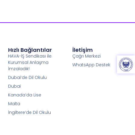
Hızlı Bağlantılar
İletişim
HAVA-İŞ Sendikası ile
Çağrı Merkezi
Kurumsal Anlaşma
WhatsApp Destek
İmzaladık!
Dubai’de Dil Okulu
Dubai
Kanada’da Lise
Malta
İngiltere’de Dil Okulu