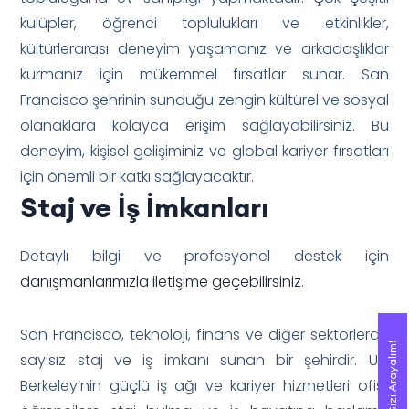
kulüpler, öğrenci toplulukları ve etkinlikler,
kültürlerarası deneyim yaşamanız ve arkadaşlıklar
kurmanız için mükemmel fırsatlar sunar. San
Francisco şehrinin sunduğu zengin kültürel ve sosyal
olanaklara kolayca erişim sağlayabilirsiniz. Bu
deneyim, kişisel gelişiminiz ve global kariyer fırsatları
için önemli bir katkı sağlayacaktır.
Staj ve İş İmkanları
Detaylı bilgi ve profesyonel destek için
danışmanlarımızla iletişime geçebilirsiniz
.
San Francisco, teknoloji, finans ve diğer sektörlerde
Sizi Arayalım!
Sizi Arayalım!
sayısız staj ve iş imkanı sunan bir şehirdir. UC
Berkeley’nin güçlü iş ağı ve kariyer hizmetleri ofisi,