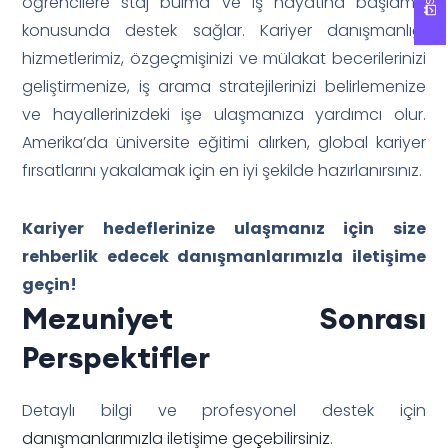
öğrencilere staj bulma ve iş hayatına başlama
konusunda destek sağlar. Kariyer danışmanlığı
hizmetlerimiz, özgeçmişinizi ve mülakat becerilerinizi
geliştirmenize, iş arama stratejilerinizi belirlemenize
ve hayallerinizdeki işe ulaşmanıza yardımcı olur.
Amerika’da üniversite eğitimi alırken, global kariyer
fırsatlarını yakalamak için en iyi şekilde hazırlanırsınız.
Kariyer hedeflerinize ulaşmanız için size
rehberlik edecek danışmanlarımızla iletişime
geçin!
Mezuniyet Sonrası
Perspektifler
Detaylı bilgi ve profesyonel destek için
danışmanlarımızla iletişime geçebilirsiniz
.