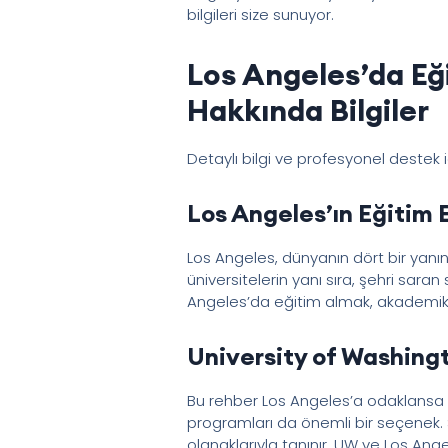
bilgileri size sunuyor.
Los Angeles’da Eğ
Hakkında Bilgiler
Detaylı bilgi ve profesyonel destek 
Los Angeles’ın Eğitim 
Los Angeles, dünyanın dört bir yanın
üniversitelerin yanı sıra, şehri saran
Angeles’da eğitim almak, akademik 
University of Washingt
Bu rehber Los Angeles’a odaklansa d
programları da önemli bir seçenek
olanaklarıyla tanınır. UW ve Los Angel