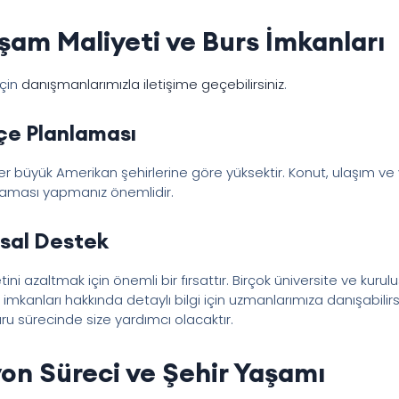
şam Maliyeti ve Burs İmkanları
için
danışmanlarımızla iletişime geçebilirsiniz
.
çe Planlaması
r büyük Amerikan şehirlerine göre yüksektir. Konut, ulaşım v
nlaması yapmanız önemlidir.
nsal Destek
tini azaltmak için önemli bir fırsattır. Birçok üniversite ve kurul
mkanları hakkında detaylı bilgi için uzmanlarımıza danışabilirs
u sürecinde size yardımcı olacaktır.
on Süreci ve Şehir Yaşamı