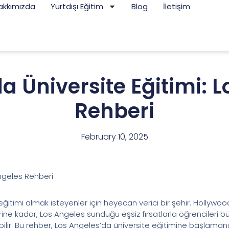
akkımızda
Yurtdışı Eğitim
Blog
İletişim
 Üniversite Eğitimi: 
Rehberi
February 10, 2025
Angeles Rehberi
ğitimi almak isteyenler için heyecan verici bir şehir. Hollywoo
irine kadar, Los Angeles sunduğu eşsiz fırsatlarla öğrencileri
ilir. Bu rehber, Los Angeles’da üniversite eğitimine başlamanı