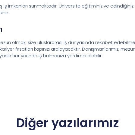
ş iş imkanları sunmaktadır. Üniversite eğitiminiz ve edindiğiniz
ınız.
ı
ezun olmak, size uluslararası iş dünyasında rekabet edebilmen
kariyer fırsatları kapınızı aralayacaktır. Danışmanlarımız, mez
nın her yerinde iş bulmanıza yardımcı olabilir.
Diğer yazılarımız