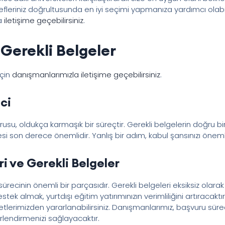
defleriniz doğrultusunda en iyi seçimi yapmanıza yardımcı olab
la
iletişime geçebilirsiniz
.
Gerekli Belgeler
için
danışmanlarımızla iletişime geçebilirsiniz
.
ci
usu, oldukça karmaşık bir süreçtir. Gerekli belgelerin doğru bi
son derece önemlidir. Yanlış bir adım, kabul şansınızı önemli 
i ve Gerekli Belgeler
sürecinin önemli bir parçasıdır. Gerekli belgeleri eksiksiz ola
k almak, yurtdışı eğitim yatırımınızın verimliliğini artıracaktır
erimizden yararlanabilirsiniz. Danışmanlarımız, başvuru süreci
erlendirmenizi sağlayacaktır.