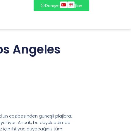
Danışmana Bağlan
Los Angeles
d’un cazibesinden güneşli plajlara,
 büyülüyor. Ancak, bu büyük adımda
z için ihtiyaç duyacağınız tüm