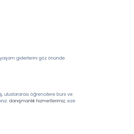
e yaşam giderlerini göz önünde
uş, uluslararası öğrencilere burs ve
iniz.
danışmanlık hizmetlerimiz
, size