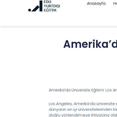
Anasayfa
H
Amerika’da
Amerika’da Üniversite Eğitimi: Los 
Los Angeles, Amerika’da üniversite e
dünyanın en iyi üniversitelerinden b
doğru yönlendirmeye ihtiyacınız olab