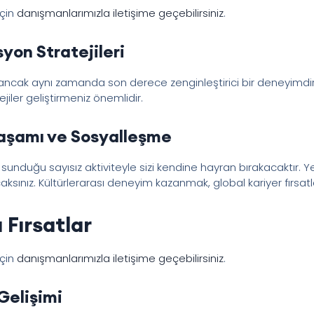
için
danışmanlarımızla iletişime geçebilirsiniz
.
yon Stratejileri
ı ancak aynı zamanda son derece zenginleştirici bir deneyimdir
iler geliştirmeniz önemlidir.
Yaşamı ve Sosyalleşme
e sunduğu sayısız aktiviteyle sizi kendine hayran bırakacaktır. 
ksınız. Kültürlerarası deneyim kazanmak, global kariyer fırsatlar
 Fırsatlar
için
danışmanlarımızla iletişime geçebilirsiniz
.
 Gelişimi