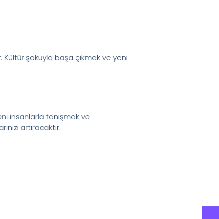
. Kültür şokuyla başa çıkmak ve yeni
Yeni insanlarla tanışmak ve
ınızı artıracaktır.