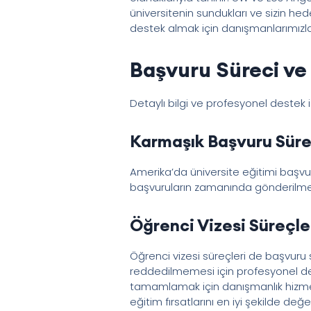
üniversitenin sundukları ve sizin he
destek almak için danışmanlarımız
Başvuru Süreci ve 
Detaylı bilgi ve profesyonel destek 
Karmaşık Başvuru Süre
Amerika’da üniversite eğitimi başvur
başvuruların zamanında gönderilmesi 
Öğrenci Vizesi Süreçler
Öğrenci vizesi süreçleri de başvuru 
reddedilmemesi için profesyonel deste
tamamlamak için danışmanlık hizmetl
eğitim fırsatlarını en iyi şekilde değ