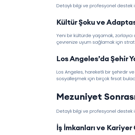
Detaylı bilgi ve profesyonel destek 
Kültür Şoku ve Adaptas
Yeni bir kültürde yaşamak, zorlayıc
çevrenize uyum sağlamak için stratej
Los Angeles’da Şehir 
Los Angeles, hareketli bir şehirdir v
sosyalleşmek için birçok fırsat bulaca
Mezuniyet Sonrası
Detaylı bilgi ve profesyonel destek 
İş İmkanları ve Kariyer