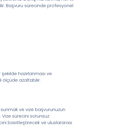
ilir. Başvuru sürecinde profesyonel
r şekilde hazırlanması ve
ölçüde azaltabilir.
rak sunmak ve vize başvurunuzun
. Vize sürecini sorunsuz
ni basitleştirecek ve uluslararası