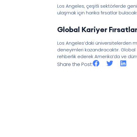
Los Angeles, çeşitli sektörlerde geni
ulaşmak için harika fırsatlar bulacaks
Global Kariyer Fırsatlar
Los Angeles’daki üniversitelerden m
deneyimleri kazandıracaktır. Global 
rehberlik ederek Amerika’da ve dünya
Share the Post: