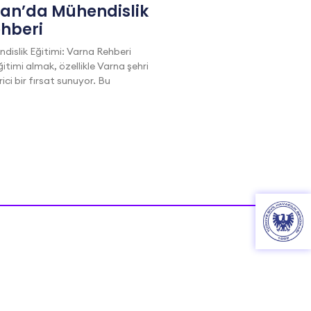
tan’da Mühendislik
ehberi
dislik Eğitimi: Varna Rehberi
itimi almak, özellikle Varna şehri
i bir fırsat sunuyor. Bu