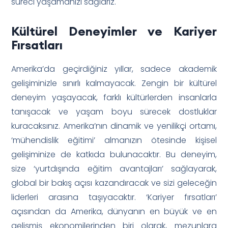
süreci yaşamanızı sağlarız.
Kültürel Deneyimler ve Kariyer
Fırsatları
Amerika’da geçirdiğiniz yıllar, sadece akademik
gelişiminizle sınırlı kalmayacak. Zengin bir kültürel
deneyim yaşayacak, farklı kültürlerden insanlarla
tanışacak ve yaşam boyu sürecek dostluklar
kuracaksınız. Amerika’nın dinamik ve yenilikçi ortamı,
‘mühendislik eğitimi’ almanızın ötesinde kişisel
gelişiminize de katkıda bulunacaktır. Bu deneyim,
size ‘yurtdışında eğitim avantajları’ sağlayarak,
global bir bakış açısı kazandıracak ve sizi geleceğin
liderleri arasına taşıyacaktır. ‘Kariyer fırsatları’
açısından da Amerika, dünyanın en büyük ve en
gelişmiş ekonomilerinden biri olarak, mezunlara