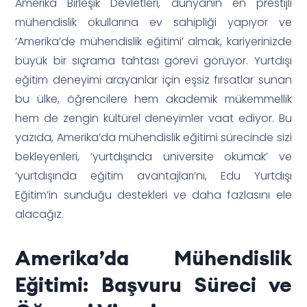
Amerika Birleşik Devletleri, dünyanın en prestijli
mühendislik okullarına ev sahipliği yapıyor ve
‘Amerika’de mühendislik eğitimi’ almak, kariyerinizde
büyük bir sıçrama tahtası görevi görüyor. Yurtdışı
eğitim deneyimi arayanlar için eşsiz fırsatlar sunan
bu ülke, öğrencilere hem akademik mükemmellik
hem de zengin kültürel deneyimler vaat ediyor. Bu
yazıda, Amerika’da mühendislik eğitimi sürecinde sizi
bekleyenleri, ‘yurtdışında üniversite okumak’ ve
‘yurtdışında eğitim avantajları’nı, Edu Yurtdışı
Eğitim’in sunduğu destekleri ve daha fazlasını ele
alacağız.
Amerika’da Mühendislik
Eğitimi: Başvuru Süreci ve