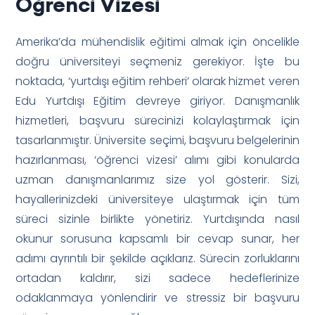
Öğrenci Vizesi
Amerika’da mühendislik eğitimi almak için öncelikle
doğru üniversiteyi seçmeniz gerekiyor. İşte bu
noktada, ‘yurtdışı eğitim rehberi’ olarak hizmet veren
Edu Yurtdışı Eğitim devreye giriyor. Danışmanlık
hizmetleri, başvuru sürecinizi kolaylaştırmak için
tasarlanmıştır. Üniversite seçimi, başvuru belgelerinin
hazırlanması, ‘öğrenci vizesi’ alımı gibi konularda
uzman danışmanlarımız size yol gösterir. Sizi,
hayallerinizdeki üniversiteye ulaştırmak için tüm
süreci sizinle birlikte yönetiriz. Yurtdışında nasıl
okunur sorusuna kapsamlı bir cevap sunar, her
adımı ayrıntılı bir şekilde açıklarız. Sürecin zorluklarını
ortadan kaldırır, sizi sadece hedeflerinize
odaklanmaya yönlendirir ve stressiz bir başvuru