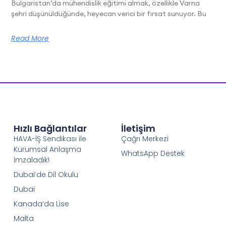
Bulgaristan’da mühendislik eğitimi almak, özellikle Varna
şehri düşünüldüğünde, heyecan verici bir fırsat sunuyor. Bu
Read More
Hızlı Bağlantılar
İletişim
HAVA-İŞ Sendikası ile
Çağrı Merkezi
Kurumsal Anlaşma
WhatsApp Destek
İmzaladık!
Dubai’de Dil Okulu
Dubai
Kanada’da Lise
Malta