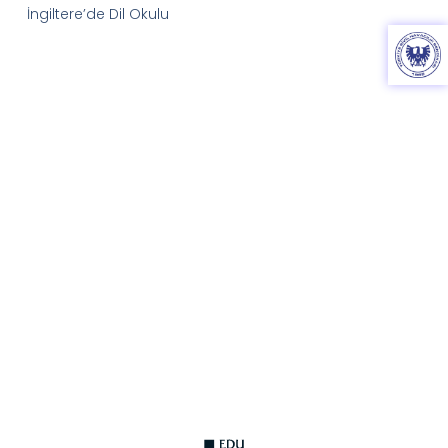
İngiltere’de Dil Okulu