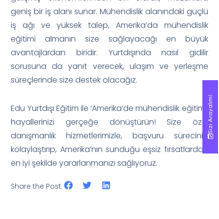
geniş bir iş alanı sunar. Mühendislik alanındaki güçlü
iş ağı ve yüksek talep, Amerika’da mühendislik
eğitimi almanın size sağlayacağı en büyük
avantajlardan biridir. Yurtdışında nasıl gidilir
sorusuna da yanıt verecek, ulaşım ve yerleşme
süreçlerinde size destek olacağız.
Sizi Arayalım!
Sizi Arayalım!
Edu Yurtdışı Eğitim ile ‘Amerika’de mühendislik eğitimi’
hayallerinizi gerçeğe dönüştürün! Size özel
danışmanlık hizmetlerimizle, başvuru sürecinizi
kolaylaştırıp, Amerika’nın sunduğu eşsiz fırsatlardan
en iyi şekilde yararlanmanızı sağlıyoruz.
Share the Post: