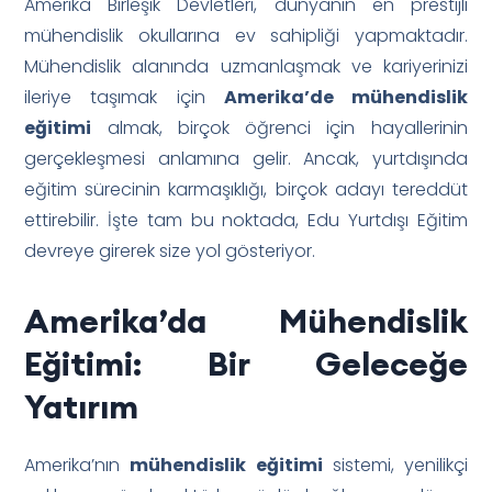
Amerika Birleşik Devletleri, dünyanın en prestijli
mühendislik okullarına ev sahipliği yapmaktadır.
Mühendislik alanında uzmanlaşmak ve kariyerinizi
ileriye taşımak için
Amerika’de mühendislik
eğitimi
almak, birçok öğrenci için hayallerinin
gerçekleşmesi anlamına gelir. Ancak, yurtdışında
eğitim sürecinin karmaşıklığı, birçok adayı tereddüt
ettirebilir. İşte tam bu noktada, Edu Yurtdışı Eğitim
devreye girerek size yol gösteriyor.
Amerika’da Mühendislik
Eğitimi: Bir Geleceğe
Yatırım
Amerika’nın
mühendislik eğitimi
sistemi, yenilikçi