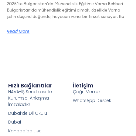
2025’te Bulgaristan’da Mühendislik Eğitimi: Varna Rehberi
Bulgaristan’da mühendislik eğitimi almak, özellikle Varna
şehri düşünüldüğünde, heyecan verici bir fırsat sunuyor. Bu
Read More
Hızlı Bağlantılar
İletişim
HAVA-İŞ Sendikası ile
Çağrı Merkezi
Kurumsal Anlaşma
WhatsApp Destek
İmzaladık!
Dubai’de Dil Okulu
Dubai
Kanada’da Lise