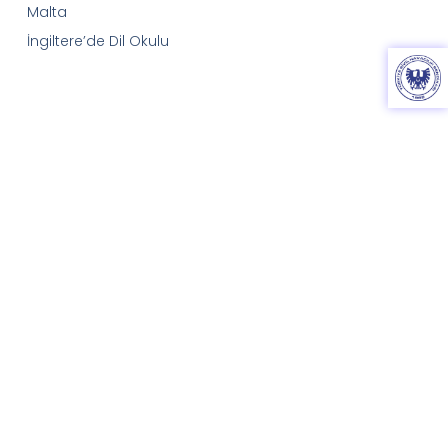
Malta
İngiltere’de Dil Okulu