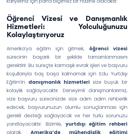
kariyeriniz için paha biçilmez bir hazine olacaktır.
Öğrenci Vizesi ve Danışmanlık
Hizmetleri: Yolculuğunuzu
Kolaylaştırıyoruz
Amerika’ya eğitim için gitmek,
öğrenci vizesi
sürecinin başarılı bir şekilde tamamlanmasını
gerektirir. Bu süreçte karmaşık evrak işleri ve başvuru
koşullarıyla baş başa kalmamak için Edu Yurtdışı
Eğitim’in
danışmanlık hizmetleri
size büyük bir
kolaylık sağlayacaktır. Deneyimli danışmanlarımız,
vize başvuru sürecinizde size adım adım rehberlik
edecek, başvurunuzun olumlu sonuçlanması için
gerekli desteği sağlayacak ve her türlü sorunuzu
yanıtlayacaktır. Bizimle,
yurtdışı eğitim rehberi
olarak,
Amerika’de mühendislik eğitimi