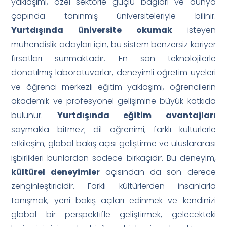
yaklaşımı, özel sektörle güçlü bağları ve dünya
çapında tanınmış üniversiteleriyle bilinir.
Yurtdışında üniversite okumak
isteyen
mühendislik adayları için, bu sistem benzersiz kariyer
fırsatları sunmaktadır. En son teknolojilerle
donatılmış laboratuvarlar, deneyimli öğretim üyeleri
ve öğrenci merkezli eğitim yaklaşımı, öğrencilerin
akademik ve profesyonel gelişimine büyük katkıda
bulunur.
Yurtdışında eğitim avantajları
saymakla bitmez; dil öğrenimi, farklı kültürlerle
etkileşim, global bakış açısı geliştirme ve uluslararası
işbirlikleri bunlardan sadece birkaçıdır. Bu deneyim,
kültürel deneyimler
açısından da son derece
zenginleştiricidir. Farklı kültürlerden insanlarla
tanışmak, yeni bakış açıları edinmek ve kendinizi
global bir perspektifle geliştirmek, gelecekteki