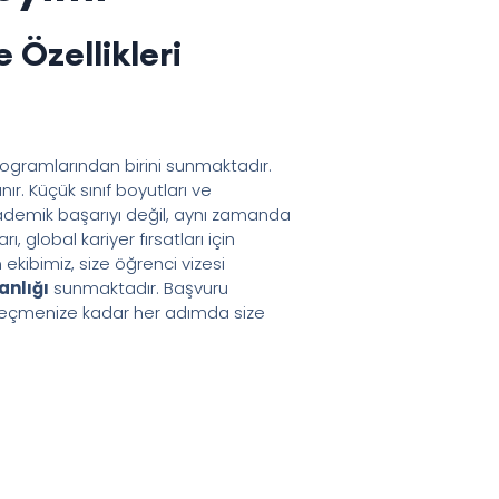
 Özellikleri
programlarından birini sunmaktadır.
ır. Küçük sınıf boyutları ve
akademik başarıyı değil, aynı zamanda
 global kariyer fırsatları için
kibimiz, size öğrenci vizesi
anlığı
sunmaktadır. Başvuru
 seçmenize kadar her adımda size