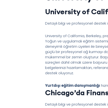
University of Cali
Detaylı bilgi ve profesyonel destek 
University of California, Berkeley, p
Yoğun ve uygulamalı eğitim sistemi, y
deneyimli öğretim üyeleri ile bireys
güçlü bir profesyonel ağ kurmayı da t
mükemmel bir zemin oluşturur. Başvu
süreçleri dahil olmak üzere başvur
belgelerinizi hazırlamaktan, refer
destek oluyoruz.
Yurtdışı eğitim danışmanlığı
hizm
Chicago’da Finans
Detaylı bilgi ve profesyonel destek 