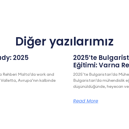
Diğer yazılarımız
dy: 2025
2025’te Bulgaris
Eğitimi: Varna R
a Rehberi Malta’da work and
2025’te Bulgaristan’da Mühen
 Valletta, Avrupa’nın kalbinde
Bulgaristan’da mühendislik eğ
düşünüldüğünde, heyecan veric
Read More