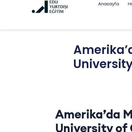
Anasayfa
H
Amerika’
Universit
Amerika’da M
University of