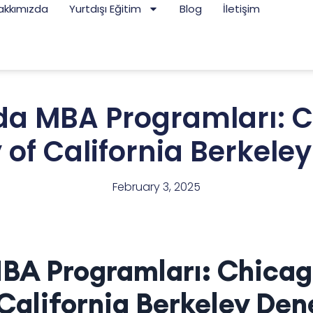
akkımızda
Yurtdışı Eğitim
Blog
İletişim
da MBA Programları: C
y of California Berkele
February 3, 2025
BA Programları: Chicag
 California Berkeley De