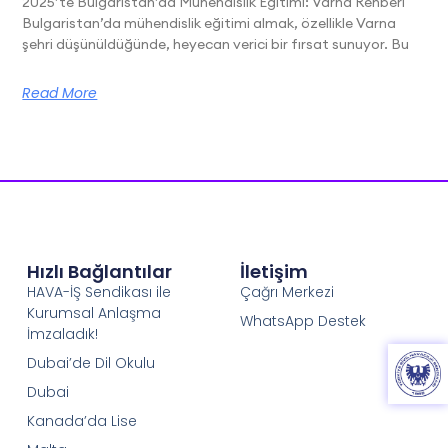
2025’te Bulgaristan’da Mühendislik Eğitimi: Varna Rehberi
Bulgaristan’da mühendislik eğitimi almak, özellikle Varna
şehri düşünüldüğünde, heyecan verici bir fırsat sunuyor. Bu
Read More
Hızlı Bağlantılar
İletişim
HAVA-İŞ Sendikası ile
Çağrı Merkezi
Kurumsal Anlaşma
WhatsApp Destek
İmzaladık!
Dubai’de Dil Okulu
Dubai
Kanada’da Lise