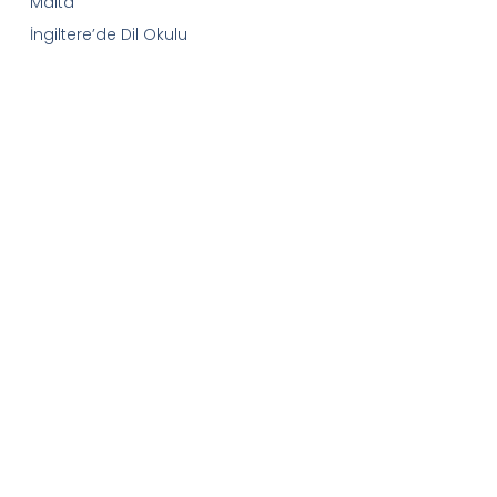
Malta
İngiltere’de Dil Okulu