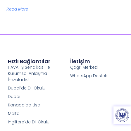
Read More
Hızlı Bağlantılar
İletişim
HAVA-İŞ Sendikası ile
Çağrı Merkezi
Kurumsal Anlaşma
WhatsApp Destek
İmzaladık!
Dubai’de Dil Okulu
Dubai
Kanada’da Lise
Malta
İngiltere’de Dil Okulu