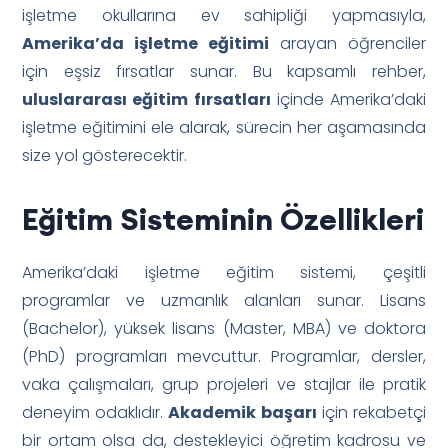
işletme okullarına ev sahipliği yapmasıyla,
Amerika’da işletme eğitimi
arayan öğrenciler
için eşsiz fırsatlar sunar. Bu kapsamlı rehber,
uluslararası eğitim fırsatları
içinde Amerika’daki
işletme eğitimini ele alarak, sürecin her aşamasında
size yol gösterecektir.
Eğitim Sisteminin Özellikleri
Amerika’daki işletme eğitim sistemi, çeşitli
programlar ve uzmanlık alanları sunar. Lisans
(Bachelor), yüksek lisans (Master, MBA) ve doktora
(PhD) programları mevcuttur. Programlar, dersler,
vaka çalışmaları, grup projeleri ve stajlar ile pratik
deneyim odaklıdır.
Akademik başarı
için rekabetçi
bir ortam olsa da, destekleyici öğretim kadrosu ve