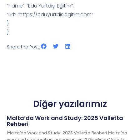
“name”: “Edu Yurtdışı Eğitim”,
“url”: “https://eduyurtdisiegitim.com”
}
}
Share the Post:
Diğer yazılarımız
Malta’da Work and Study: 2025 Valletta
Rehberi
Malta’da Work and Study: 2025 Valletta Rehberi Malta’da
work and study imkanı arayanlar için 2025 yılında Valletta,