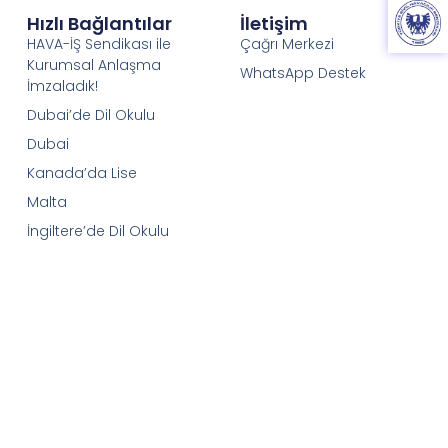
Hızlı Bağlantılar
İletişim
HAVA-İŞ Sendikası ile
Çağrı Merkezi
Kurumsal Anlaşma
WhatsApp Destek
İmzaladık!
Dubai’de Dil Okulu
Dubai
Kanada’da Lise
Malta
İngiltere’de Dil Okulu