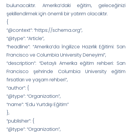
bulunacaktır. Amerika’daki eğitim, geleceğinizi
şekillendirmek için önemli bir yatırım olacaktır.
{
“@context”: “https://schema.org”,
“@type”: “Article”,
“headline”: “Amerika’da İngilizce Hazırlık Eğitimi: San
Francisco ve Columbia University Deneyimi”,
“description”: “Detaylı Amerika eğitim rehberi: San
Francisco şehrinde Columbia University eğitim
fırsatları ve yaşam rehberi”,
“author”: {
“@type”: “Organization”,
“name”: “Edu Yurtdışı Eğitim”
},
“publisher”: {
“@type”: “Organization”,