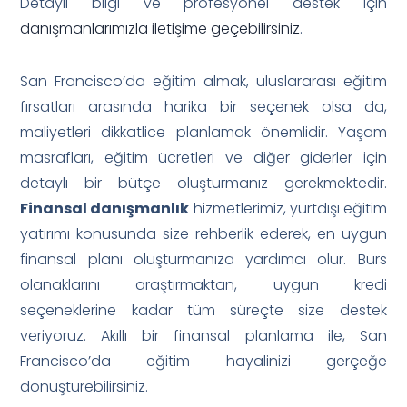
Detaylı bilgi ve profesyonel destek için
danışmanlarımızla iletişime geçebilirsiniz
.
San Francisco’da eğitim almak, uluslararası eğitim
fırsatları arasında harika bir seçenek olsa da,
maliyetleri dikkatlice planlamak önemlidir. Yaşam
masrafları, eğitim ücretleri ve diğer giderler için
detaylı bir bütçe oluşturmanız gerekmektedir.
Finansal danışmanlık
hizmetlerimiz, yurtdışı eğitim
yatırımı konusunda size rehberlik ederek, en uygun
finansal planı oluşturmanıza yardımcı olur. Burs
olanaklarını araştırmaktan, uygun kredi
seçeneklerine kadar tüm süreçte size destek
veriyoruz. Akıllı bir finansal planlama ile, San
Francisco’da eğitim hayalinizi gerçeğe
dönüştürebilirsiniz.