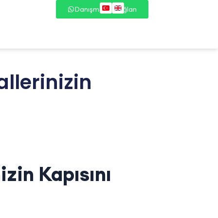
Danışmana Bağlan
llerinizin
zin Kapısını