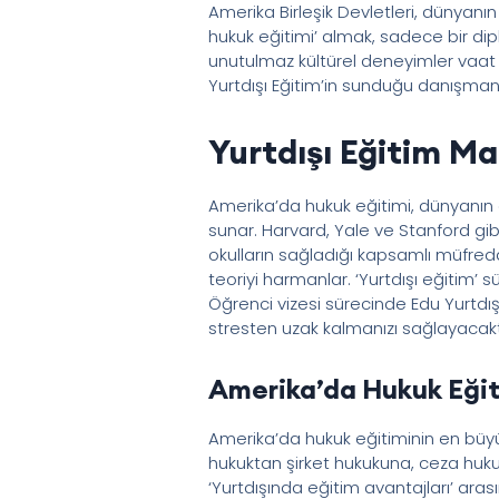
Amerika Birleşik Devletleri, dünyanın 
hukuk eğitimi’ almak, sadece bir di
unutulmaz kültürel deneyimler vaat 
Yurtdışı Eğitim’in sunduğu danışmanlı
Yurtdışı Eğitim M
Amerika’da hukuk eğitimi, dünyanın 
sunar. Harvard, Yale ve Stanford gib
okulların sağladığı kapsamlı müfred
teoriyi harmanlar. ‘Yurtdışı eğitim’
Öğrenci vizesi sürecinde Edu Yurtdış
stresten uzak kalmanızı sağlayacaktır
Amerika’da Hukuk Eğiti
Amerika’da hukuk eğitiminin en büyük 
hukuktan şirket hukukuna, ceza huk
‘Yurtdışında eğitim avantajları’ arası