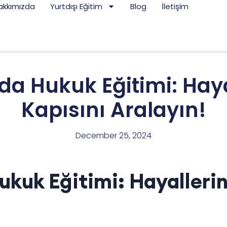
akkımızda
Yurtdışı Eğitim
Blog
İletişim
a Hukuk Eğitimi: Haya
Kapısını Aralayın!
December 25, 2024
kuk Eğitimi: Hayallerini