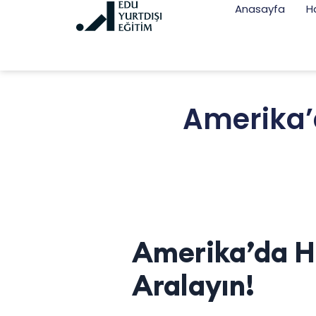
Anasayfa
H
Amerika’d
Amerika’da Hu
Aralayın!