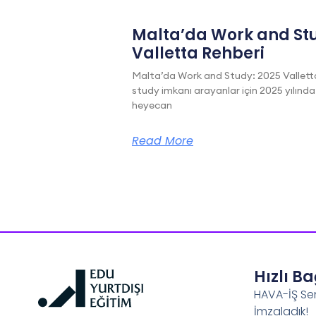
Malta’da Work and Stu
Valletta Rehberi
Malta’da Work and Study: 2025 Vallett
study imkanı arayanlar için 2025 yılında
heyecan
Read More
Hızlı B
HAVA-İŞ Se
İmzaladık!