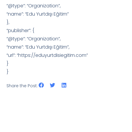
“@type”: “Organization”,
“name”: “Edu Yurtdışı Eğitim”
},
“publisher”: {
“@type”: “Organization”,
“name”: “Edu Yurtdışı Eğitim”,
“url”: “https://eduyurtdisiegitim.com”
}
}
Share the Post: