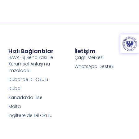
Hızlı Bağlantılar
İletişim
HAVA-İŞ Sendikası ile
Çağrı Merkezi
Kurumsal Anlaşma
WhatsApp Destek
İmzaladık!
Dubai’de Dil Okulu
Dubai
Kanada’da Lise
Malta
İngiltere’de Dil Okulu