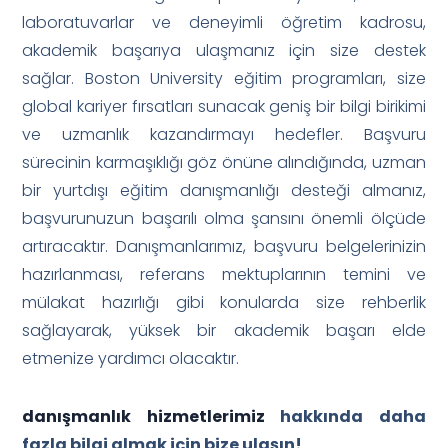
laboratuvarlar ve deneyimli öğretim kadrosu,
akademik başarıya ulaşmanız için size destek
sağlar. Boston University eğitim programları, size
global kariyer fırsatları sunacak geniş bir bilgi birikimi
ve uzmanlık kazandırmayı hedefler. Başvuru
sürecinin karmaşıklığı göz önüne alındığında, uzman
bir yurtdışı eğitim danışmanlığı desteği almanız,
başvurunuzun başarılı olma şansını önemli ölçüde
artıracaktır. Danışmanlarımız, başvuru belgelerinizin
hazırlanması, referans mektuplarının temini ve
mülakat hazırlığı gibi konularda size rehberlik
sağlayarak, yüksek bir akademik başarı elde
etmenize yardımcı olacaktır.
danışmanlık hizmetlerimiz
hakkında daha
fazla bilgi almak için bize ulaşın!