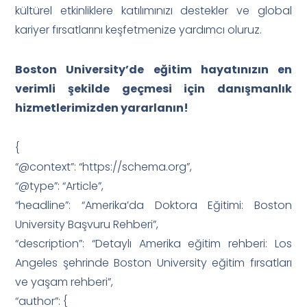
kültürel etkinliklere katılımınızı destekler ve global
kariyer fırsatlarını keşfetmenize yardımcı oluruz.
Boston University’de eğitim hayatınızın en
verimli şekilde geçmesi için danışmanlık
hizmetlerimizden yararlanın!
{
“@context”: “https://schema.org”,
“@type”: “Article”,
“headline”: “Amerika’da Doktora Eğitimi: Boston
University Başvuru Rehberi”,
“description”: “Detaylı Amerika eğitim rehberi: Los
Angeles şehrinde Boston University eğitim fırsatları
ve yaşam rehberi”,
“author”: {