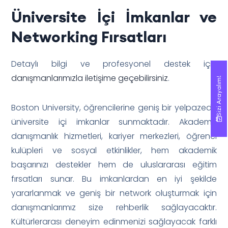
Üniversite İçi İmkanlar ve
Networking Fırsatları
Detaylı bilgi ve profesyonel destek için
danışmanlarımızla iletişime geçebilirsiniz
.
Sizi Arayalım!
Sizi Arayalım!
Boston University, öğrencilerine geniş bir yelpazede
üniversite içi imkanlar sunmaktadır. Akademik
danışmanlık hizmetleri, kariyer merkezleri, öğrenci
kulüpleri ve sosyal etkinlikler, hem akademik
başarınızı destekler hem de uluslararası eğitim
fırsatları sunar. Bu imkanlardan en iyi şekilde
yararlanmak ve geniş bir network oluşturmak için
danışmanlarımız size rehberlik sağlayacaktır.
Kültürlerarası deneyim edinmenizi sağlayacak farklı