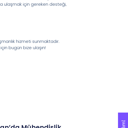
a ulaşmak için gereken desteği,
ışmanlık hizmeti sunmaktadır.
için bugün bize ulaşın!
tan’da Mühendislik