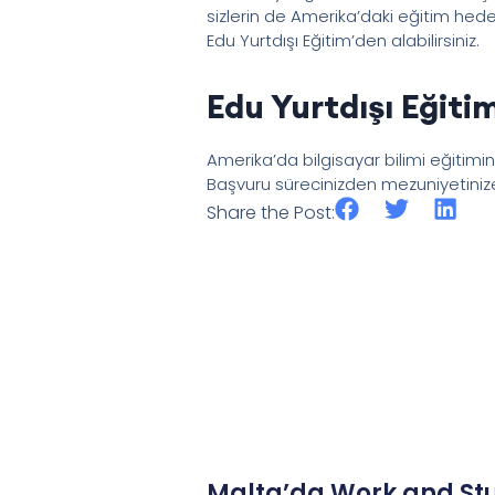
sizlerin de Amerika’daki eğitim hede
Edu Yurtdışı Eğitim’den alabilirsiniz.
Edu Yurtdışı Eğitim
Amerika’da bilgisayar bilimi eğitimi
Başvuru sürecinizden mezuniyetinize 
Share the Post:
Malta’da Work and Stu