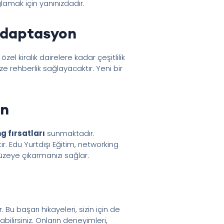
lamak için yanınızdadır.
 Adaptasyon
 kiralık dairelere kadar çeşitlilik
e rehberlik sağlayacaktır. Yeni bir
in
g fırsatları
sunmaktadır.
tir. Edu Yurtdışı Eğitim, networking
 düzeye çıkarmanızı sağlar.
 Bu başarı hikayeleri, sizin için de
bilirsiniz. Onların deneyimleri,