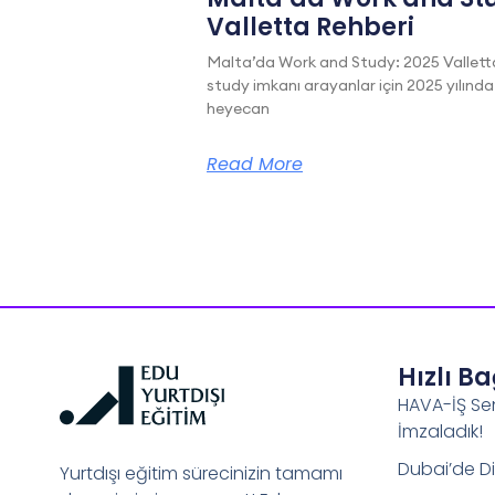
Valletta Rehberi
Malta’da Work and Study: 2025 Vallett
study imkanı arayanlar için 2025 yılında
heyecan
Read More
Hızlı B
HAVA-İŞ Se
İmzaladık!
Dubai’de Di
Yurtdışı eğitim sürecinizin tamamı