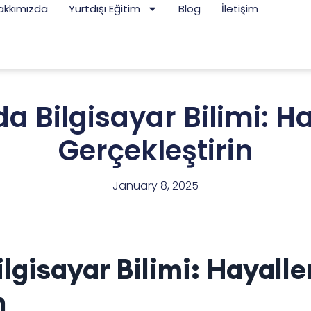
akkımızda
Yurtdışı Eğitim
Blog
İletişim
 Bilgisayar Bilimi: Ha
Gerçekleştirin
January 8, 2025
gisayar Bilimi: Hayaller
n