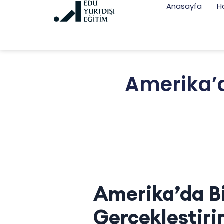
Anasayfa
H
Amerika’da
Amerika’da Bil
Gerçekleştiri