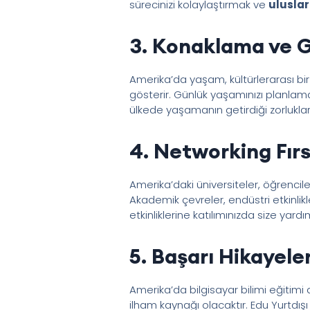
sürecinizi kolaylaştırmak ve
uluslar
3. Konaklama ve G
Amerika’da yaşam, kültürlerarası bir
gösterir. Günlük yaşamınızı planlamak
ülkede yaşamanın getirdiği zorluklar
4. Networking Fırsa
Amerika’daki üniversiteler, öğrencil
Akademik çevreler, endüstri etkinlikle
etkinliklerine katılımınızda size yardı
5. Başarı Hikayeler
Amerika’da bilgisayar bilimi eğitimi a
ilham kaynağı olacaktır. Edu Yurtdışı 