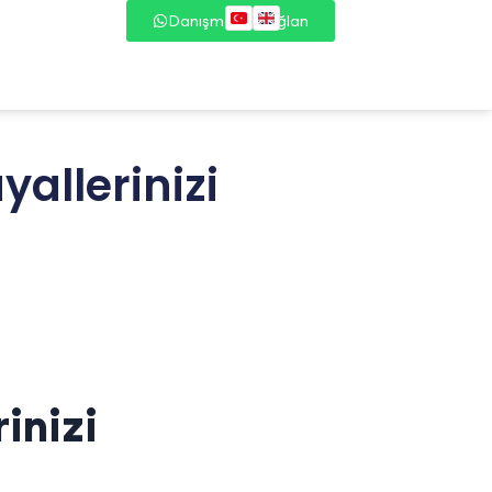
Danışmana Bağlan
yallerinizi
inizi