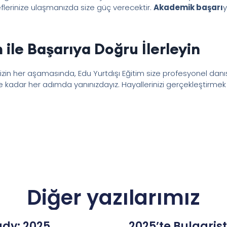
flerinize ulaşmanızda size güç verecektir.
Akademik başarı
y
 ile Başarıya Doğru İlerleyin
nizin her aşamasında, Edu Yurtdışı Eğitim size profesyonel dan
kadar her adımda yanınızdayız. Hayallerinizi gerçekleştirmek 
Diğer yazılarımız
dy: 2025
2025’te Bulgaris