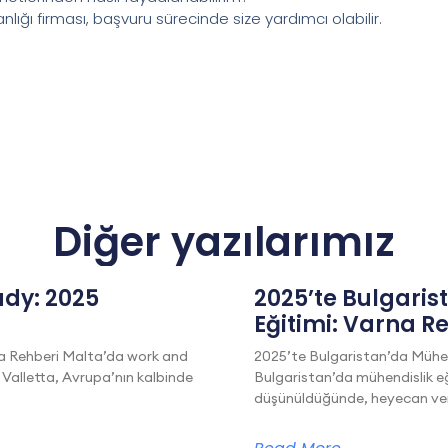
nlığı firması, başvuru sürecinde size yardımcı olabilir.
Diğer yazılarımız
dy: 2025
2025’te Bulgaris
Eğitimi: Varna R
a Rehberi Malta’da work and
2025’te Bulgaristan’da Mühen
 Valletta, Avrupa’nın kalbinde
Bulgaristan’da mühendislik eğ
düşünüldüğünde, heyecan veric