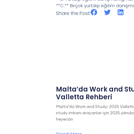
**C:** Birçok yurtdışı eğitim danışma
Share the Post:
Malta’da Work and Stu
Valletta Rehberi
Malta’da Work and Study: 2025 Vallett
study imkanı arayanlar için 2025 yılında
heyecan