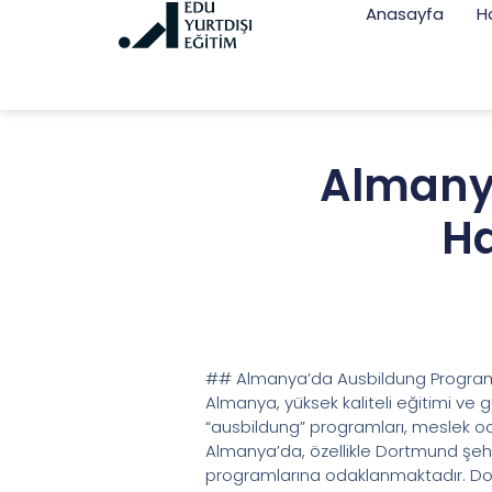
Anasayfa
H
Almanya
Ha
## Almanya’da Ausbildung Programl
Almanya, yüksek kaliteli eğitimi ve g
“ausbildung” programları, meslek odak
Almanya’da, özellikle Dortmund şeh
programlarına odaklanmaktadır. Dor