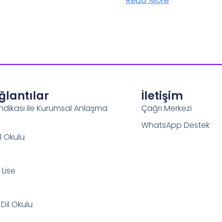
Read More
ağlantılar
İletişim
ndikası ile Kurumsal Anlaşma
Çağrı Merkezi
WhatsApp Destek
l Okulu
Lise
 Dil Okulu