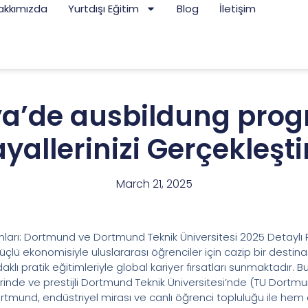
akkımızda
Yurtdışı Eğitim
Blog
İletişim
’de ausbildung prog
yallerinizi Gerçekleşti
March 21, 2025
arı: Dortmund ve Dortmund Teknik Üniversitesi 2025 Detaylı
üçlü ekonomisiyle uluslararası öğrenciler için cazip bir destinas
lı pratik eğitimleriyle global kariyer fırsatları sunmaktadır. 
rinde ve prestijli Dortmund Teknik Üniversitesi’nde (TU Dort
tmund, endüstriyel mirası ve canlı öğrenci topluluğu ile hem