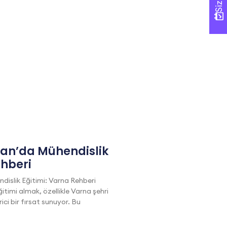
tan’da Mühendislik
ehberi
dislik Eğitimi: Varna Rehberi
itimi almak, özellikle Varna şehri
i bir fırsat sunuyor. Bu