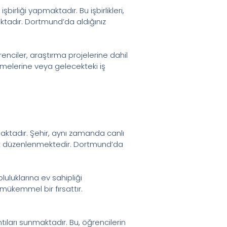
irliği yapmaktadır. Bu işbirlikleri,
ktadır. Dortmund’da aldığınız
enciler, araştırma projelerine dahil
etmelerine veya gelecekteki iş
maktadır. Şehir, aynı zamanda canlı
nlik düzenlenmektedir. Dortmund’da
luluklarına ev sahipliği
ükemmel bir fırsattır.
ları sunmaktadır. Bu, öğrencilerin