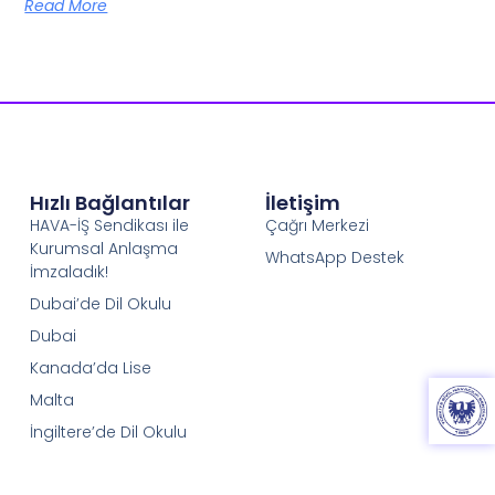
Read More
Hızlı Bağlantılar
İletişim
HAVA-İŞ Sendikası ile
Çağrı Merkezi
Kurumsal Anlaşma
WhatsApp Destek
İmzaladık!
Dubai’de Dil Okulu
Dubai
Kanada’da Lise
Malta
İngiltere’de Dil Okulu