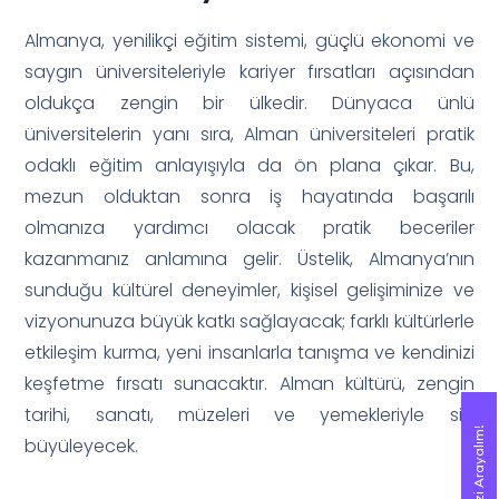
Almanya, yenilikçi eğitim sistemi, güçlü ekonomi ve
saygın üniversiteleriyle kariyer fırsatları açısından
oldukça zengin bir ülkedir. Dünyaca ünlü
üniversitelerin yanı sıra, Alman üniversiteleri pratik
odaklı eğitim anlayışıyla da ön plana çıkar. Bu,
mezun olduktan sonra iş hayatında başarılı
olmanıza yardımcı olacak pratik beceriler
kazanmanız anlamına gelir. Üstelik, Almanya’nın
sunduğu kültürel deneyimler, kişisel gelişiminize ve
vizyonunuza büyük katkı sağlayacak; farklı kültürlerle
etkileşim kurma, yeni insanlarla tanışma ve kendinizi
keşfetme fırsatı sunacaktır. Alman kültürü, zengin
tarihi, sanatı, müzeleri ve yemekleriyle sizi
Sizi Arayalım!
Sizi Arayalım!
büyüleyecek.