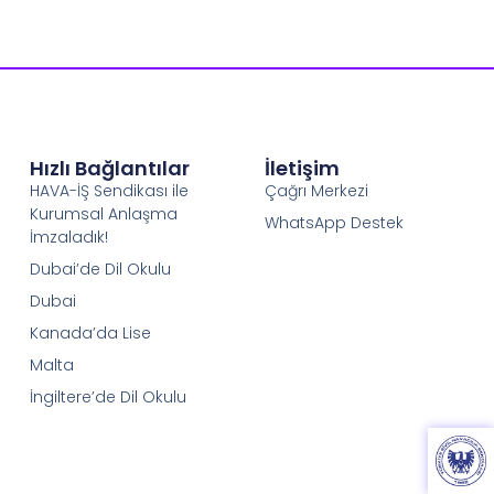
Hızlı Bağlantılar
İletişim
HAVA-İŞ Sendikası ile
Çağrı Merkezi
Kurumsal Anlaşma
WhatsApp Destek
İmzaladık!
Dubai’de Dil Okulu
Dubai
Kanada’da Lise
Malta
İngiltere’de Dil Okulu