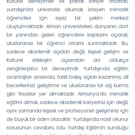
kültürel deneyimler ve parlak kariyer fırsatları,
yurtdışında üniversite okumak isteyen mimarlık
öğrencileri için eşsiz bir çekim merkezi
oluşturmaktadır. Alman üniversiteleri, dünyanın dört
bir yanından gelen öğrencilere kapılarını açarak,
uluslararası bir öğrenci ortamı sunmaktadır. Bu,
sadece akademik açıdan değil, kişisel gelişim ve
kültürel etkileşim açısından da oldukça
zenginleştirici bir deneyimdir. Yurtdışında eğitim
avantajları arasında, farklı bakış açıları kazanma, dil
becerilerinizi geliştirme ve uluslararası bir ağ kurma
gibi fırsatlar yer almaktadır. Almanya’da mimarlık
eğitimi almak, sadece akademik kariyeriniz için değil,
aynı zamanda kişisel ve profesyonel gelişiminiz için
de büyük bir adım olacaktır. Yurtdışında nasıl okunur
sorusunun cevabını, Edu Yurtdışı Eğitim’in sunduğu