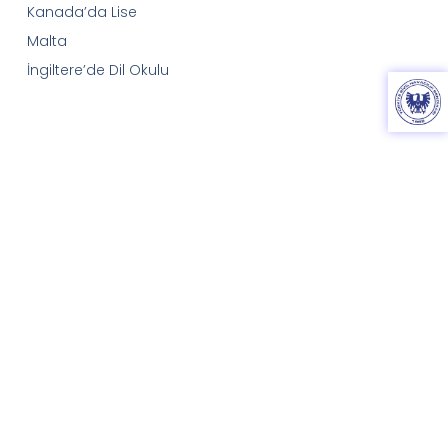
Kanada’da Lise
Malta
İngiltere’de Dil Okulu