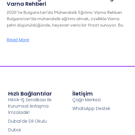
Varna Rehberi
2025’te Bulgaristan’da Mühendislik Eğitimi: Varna Rehberi
Bulgaristan’da mühendislik eğitimi almak, özellikle Varna
şehri düşünüldüğünde, heyecan verici bir fırsat sunuyor. Bu
Read More
Hızlı Bağlantılar
İletişim
HAVA-İŞ Sendikası ile
Çağrı Merkezi
Kurumsal Anlaşma
WhatsApp Destek
İmzaladık!
Dubai’de Dil Okulu
Dubai