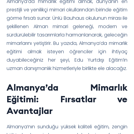
Almanya’da mimarlık eğitimi almak, dünyanın en
prestijli ve yenilikçi mimari okullarından birinde eğitim
görme fırsatı sunar. Ünlü Bauhaus okulunun mirası ile
şekillenen Alman mimari geleneği, modern ve
sürdürülebilir tasarımlarla harmanlanarak, geleceğin
mimarlarını yetiştirir. Bu yazıda, Almanya’da mimarlık
eğitimi almak isteyen öğrenciler için ihtiyaç
duyabileceğiniz her şeyi, Edu Yurtdışı Eğitim’in
uzman danışmanlık hizmetleriyle birlikte ele alacağız.
Almanya’da Mimarlık
Eğitimi: Fırsatlar ve
Avantajlar
Almanya’nın sunduğu yüksek kaliteli eğitim, zengin