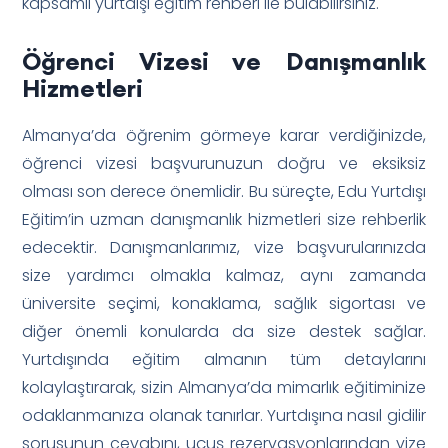
kapsamlı yurtdışı eğitim rehberi ile bulabilirsiniz.
Öğrenci Vizesi ve Danışmanlık
Hizmetleri
Almanya’da öğrenim görmeye karar verdiğinizde,
öğrenci vizesi başvurunuzun doğru ve eksiksiz
olması son derece önemlidir. Bu süreçte, Edu Yurtdışı
Eğitim’in uzman danışmanlık hizmetleri size rehberlik
edecektir. Danışmanlarımız, vize başvurularınızda
size yardımcı olmakla kalmaz, aynı zamanda
üniversite seçimi, konaklama, sağlık sigortası ve
diğer önemli konularda da size destek sağlar.
Yurtdışında eğitim almanın tüm detaylarını
kolaylaştırarak, sizin Almanya’da mimarlık eğitiminize
odaklanmanıza olanak tanırlar. Yurtdışına nasıl gidilir
sorusunun cevabını, uçuş rezervasyonlarından vize