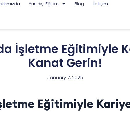
akkımızda
Yurtdışı Eğitim
Blog
İletişim
 İşletme Eğitimiyle K
Kanat Gerin!
January 7, 2025
letme Eğitimiyle Kariy