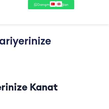
Danışmana Bağlan
ariyerinize
erinize Kanat