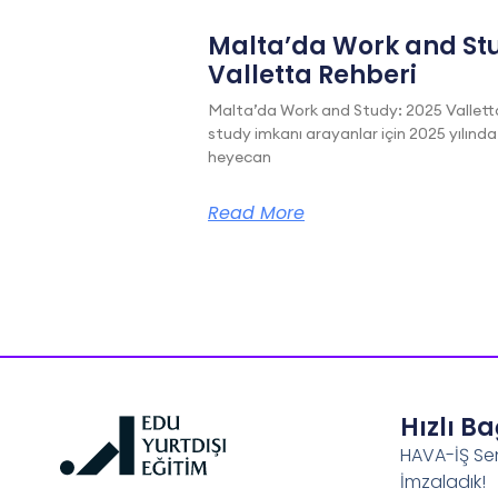
Malta’da Work and Stu
Valletta Rehberi
Malta’da Work and Study: 2025 Vallett
study imkanı arayanlar için 2025 yılında
heyecan
Read More
Hızlı B
HAVA-İŞ Se
İmzaladık!