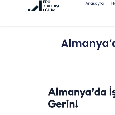
Anasayfa
H
Almanya’da
Almanya’da İş
Gerin!