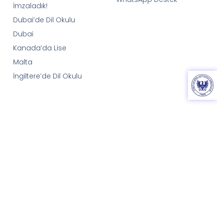
İmzaladık!
Dubai’de Dil Okulu
Dubai
Kanada’da Lise
Malta
İngiltere’de Dil Okulu