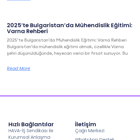
2025’te Bulgaristan’da Mühendislik Eğitimi:
Varna Rehberi
2025’te Bulgaristan’da Mühendislik Eğitimi: Varna Rehberi
Bulgaristan’da mühendislik eğitimi almak, özellikle Varna
şehri düşünüldüğünde, heyecan verici bir fırsat sunuyor. Bu
Read More
Hızlı Bağlantılar
İletişim
HAVA-İŞ Sendikası ile
Çağrı Merkezi
Kurumsal Anlaşma
WhatsApp Destek