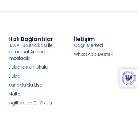
Hızlı Bağlantılar
İletişim
HAVA-İŞ Sendikası ile
Çağrı Merkezi
Kurumsal Anlaşma
WhatsApp Destek
İmzaladık!
Dubai’de Dil Okulu
Dubai
Kanada’da Lise
Malta
İngiltere’de Dil Okulu