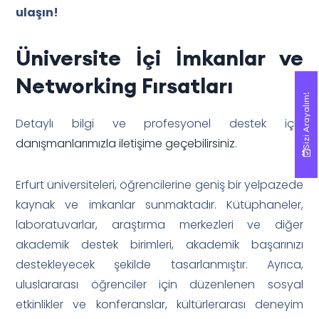
ulaşın!
Üniversite İçi İmkanlar ve
Networking Fırsatları
Sizi Arayalım!
Sizi Arayalım!
Detaylı bilgi ve profesyonel destek için
danışmanlarımızla iletişime geçebilirsiniz
.
Erfurt üniversiteleri, öğrencilerine geniş bir yelpazede
kaynak ve imkanlar sunmaktadır. Kütüphaneler,
laboratuvarlar, araştırma merkezleri ve diğer
akademik destek birimleri, akademik başarınızı
destekleyecek şekilde tasarlanmıştır. Ayrıca,
uluslararası öğrenciler için düzenlenen sosyal
etkinlikler ve konferanslar, kültürlerarası deneyim