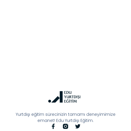
Yurtdışı eğitim sürecinizin tamamı deneyimimize
emanet! Edu Yurtdışı Eğitim.